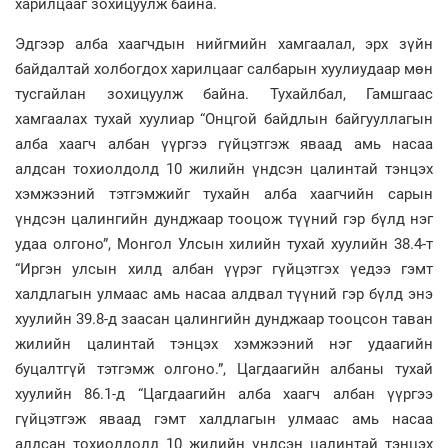
харилцааг зохицуулж байна.
Эдгээр алба хаагчдын нийгмийн хамгаалал, эрх зүйн
байдалтай холбогдох харилцааг салбарын хуулиудаар мөн
тусгайлан зохицуулж байна. Тухайлбал, Гамшгаас
хамгаалах тухай хуулиар “Онцгой байдлын байгууллагын
алба хаагч албан үүргээ гүйцэтгэж яваад амь насаа
алдсан тохиолдолд 10 жилийн үндсэн цалинтай тэнцэх
хэмжээний тэтгэмжийг тухайн алба хаагчийн сарын
үндсэн цалингийн дунджаар тооцож түүний гэр бүлд нэг
удаа олгоно”, Монгол Улсын хилийн тухай хуулийн 38.4-т
“Иргэн улсын хилд албан үүрэг гүйцэтгэх үедээ гэмт
халдлагын улмаас амь насаа алдвал түүний гэр бүлд энэ
хуулийн 39.8-д заасан цалингийн дунджаар тооцсон таван
жилийн цалинтай тэнцэх хэмжээний нэг удаагийн
буцалтгүй тэтгэмж олгоно.”, Цагдаагийн албаны тухай
хуулийн 86.1-д “Цагдаагийн алба хаагч албан үүргээ
гүйцэтгэж яваад гэмт халдлагын улмаас амь насаа
алдсан тохиолдолд 10 жилийн үндсэн цалинтай тэнцэх