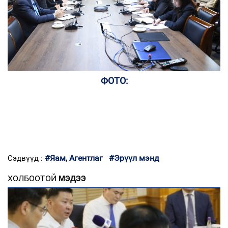
ФОТО:
#Яам, Агентлаг
#Эрүүл мэнд
Сэдвүүд :
ХОЛБООТОЙ
МЭДЭЭ