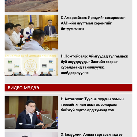
С.Амарсайхан: Иргэдийг хохироосон
ААН-ийн нуугтмал хөрөнгийг
битүүмжлэнэ
Н.Номтойбаяр: Аймгуудад тулгамдаж
буй асуудлуудыг Засгийн газрын
хуралдаанд танилцуулж,
шийдвэрлүүлнэ
ВИДЕО МЭДЭЭ
С.Бямбацогт Зүүн Азийн
эрэгтэйчүүдийн волейболын тэмцээнд
Н.Алтанхуяг: Туулын хурдны замын
оролцож байгаа баг тамирчдад
төсвийг хянан шалгах сонирхол
амжилт хүслээ
байхгүй гэдгээ ард түмэнд хэл
Х.Тэмүүжин: Алдаа гаргасан гэдгээ
Автобензин, дизель түлшний онцгой