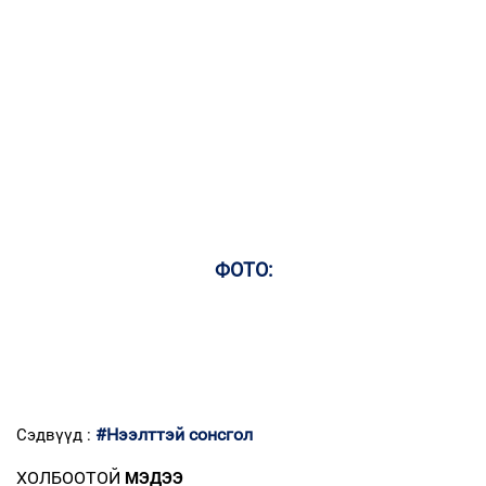
ФОТО:
#Нээлттэй сонсгол
Сэдвүүд :
ХОЛБООТОЙ
МЭДЭЭ