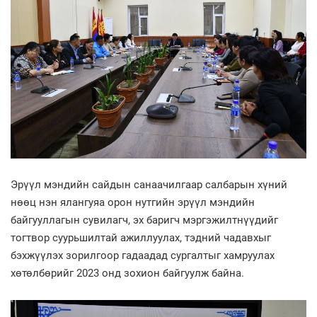
Эрүүл мэндийн сайдын санаачилгаар салбарын хүний
нөөц нэн ялангуяа орон нутгийн эрүүл мэндийн
байгууллагын сувилагч, эх баригч мэргэжилтнүүдийг
тогтвор суурьшилтай ажиллуулах, тэдний чадавхыг
бэхжүүлэх зорилгоор гадаадад сургалтыг хамруулах
хөтөлбөрийг 2023 онд зохион байгуулж байна.