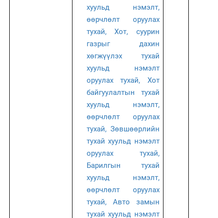
хуульд нэмэлт,
өөрчлөлт оруулах
тухай, Хот, суурин
газрыг дахин
хөгжүүлэх тухай
хуульд нэмэлт
оруулах тухай, Хот
байгуулалтын тухай
хуульд нэмэлт,
өөрчлөлт оруулах
тухай, Зөвшөөрлийн
тухай хуульд нэмэлт
оруулах тухай,
Барилгын тухай
хуульд нэмэлт,
өөрчлөлт оруулах
тухай, Авто замын
тухай хуульд нэмэлт