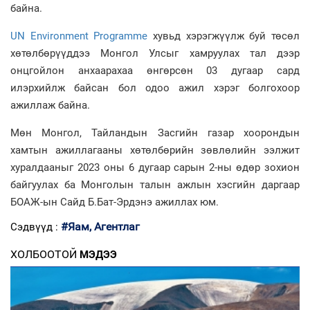
байна.
UN Environment Programme
хувьд хэрэгжүүлж буй төсөл
хөтөлбөрүүддээ Монгол Улсыг хамруулах тал дээр
онцгойлон анхаарахаа өнгөрсөн 03 дугаар сард
илэрхийлж байсан бол одоо ажил хэрэг болгохоор
ажиллаж байна.
Мөн Монгол, Тайландын Засгийн газар хоорондын
хамтын ажиллагааны хөтөлбөрийн зөвлөлийн ээлжит
хуралдааныг 2023 оны 6 дугаар сарын 2-ны өдөр зохион
байгуулах ба Монголын талын ажлын хэсгийн даргаар
БОАЖ-ын Сайд Б.Бат-Эрдэнэ ажиллах юм.
#Яам, Агентлаг
Сэдвүүд :
ХОЛБООТОЙ
МЭДЭЭ