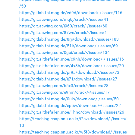
/50
https://gitlab.fhi.mpg.de/vd9d/download/-/issues/116
https://git.acwing.com/mq6j/crack/-/issues/41
https://git.acwing.com/i960/crack/-/issues/60
https://git.acwing.com/87ws/crack/-/issues/1
https://gitlab.fhi.mpg.de/8rji/download/-/issues/183
https://gitlab.fhi.mpg.de/51lt/download/-/issues/69
https://git.acwing.com/0goi/crack/-/issues/134
https://git.allthefallen.moe/c9nh/download/-/issues/16
https://git.allthefallen.moe/4x3b/download/-/issues/20
https://gitlab.fhi.mpg.de/pr9a/download/-/issues/73
https://gitlab.fhi.mpg.de/ij71/download/-/issues/27
https://git.acwing.com/b5x3/crack/-/issues/28
https://git.acwing.com/e9nm/crack/-/issues/17
https://gitlab.fhi.mpg.de/0ulo/download/-/issues/50
https://gitlab.fhi.mpg.de/ep5w/download/-/issues/22
https://git.allthefallen.moe/1hno/download/-/issues/26
https://teaching.csap.snu.ac.kr/i2sv/download/-/issues/
13
https://teaching.csap.snu.ac.kr/w5f8/download/-/issues