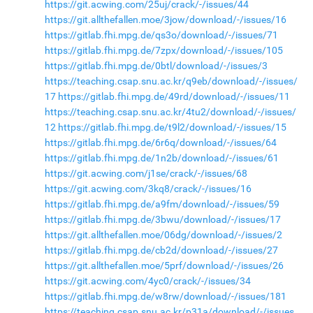
https://git.acwing.com/25uj/crack/-/issues/44
https://git.allthefallen.moe/3jow/download/-/issues/16
https://gitlab.fhi.mpg.de/qs3o/download/-/issues/71
https://gitlab.fhi.mpg.de/7zpx/download/-/issues/105
https://gitlab.fhi.mpg.de/0btl/download/-/issues/3
https://teaching.csap.snu.ac.kr/q9eb/download/-/issues/
17
https://gitlab.fhi.mpg.de/49rd/download/-/issues/11
https://teaching.csap.snu.ac.kr/4tu2/download/-/issues/
12
https://gitlab.fhi.mpg.de/t9l2/download/-/issues/15
https://gitlab.fhi.mpg.de/6r6q/download/-/issues/64
https://gitlab.fhi.mpg.de/1n2b/download/-/issues/61
https://git.acwing.com/j1se/crack/-/issues/68
https://git.acwing.com/3kq8/crack/-/issues/16
https://gitlab.fhi.mpg.de/a9fm/download/-/issues/59
https://gitlab.fhi.mpg.de/3bwu/download/-/issues/17
https://git.allthefallen.moe/06dg/download/-/issues/2
https://gitlab.fhi.mpg.de/cb2d/download/-/issues/27
https://git.allthefallen.moe/5prf/download/-/issues/26
https://git.acwing.com/4yc0/crack/-/issues/34
https://gitlab.fhi.mpg.de/w8rw/download/-/issues/181
https://teaching.csap.snu.ac.kr/p31a/download/-/issues