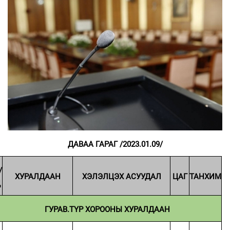
ДАВАА ГАРАГ /2023.01.09/
/
ХУРАЛДААН
ХЭЛЭЛЦЭХ АСУУДАЛ
ЦАГ
ТАНХИМ
Д
ГУРАВ.ТҮР ХОРООНЫ ХУРАЛДААН