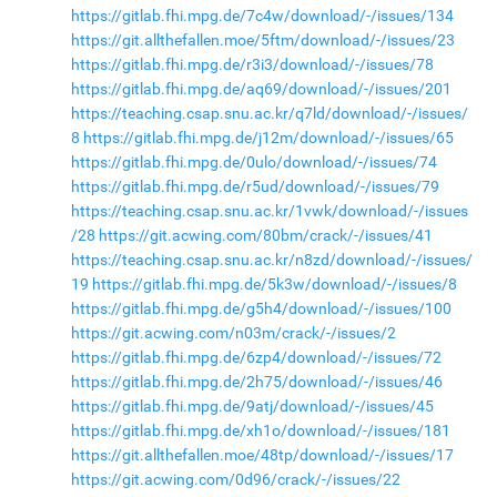
https://gitlab.fhi.mpg.de/7c4w/download/-/issues/134
https://git.allthefallen.moe/5ftm/download/-/issues/23
https://gitlab.fhi.mpg.de/r3i3/download/-/issues/78
https://gitlab.fhi.mpg.de/aq69/download/-/issues/201
https://teaching.csap.snu.ac.kr/q7ld/download/-/issues/
8
https://gitlab.fhi.mpg.de/j12m/download/-/issues/65
https://gitlab.fhi.mpg.de/0ulo/download/-/issues/74
https://gitlab.fhi.mpg.de/r5ud/download/-/issues/79
https://teaching.csap.snu.ac.kr/1vwk/download/-/issues
/28
https://git.acwing.com/80bm/crack/-/issues/41
https://teaching.csap.snu.ac.kr/n8zd/download/-/issues/
19
https://gitlab.fhi.mpg.de/5k3w/download/-/issues/8
https://gitlab.fhi.mpg.de/g5h4/download/-/issues/100
https://git.acwing.com/n03m/crack/-/issues/2
https://gitlab.fhi.mpg.de/6zp4/download/-/issues/72
https://gitlab.fhi.mpg.de/2h75/download/-/issues/46
https://gitlab.fhi.mpg.de/9atj/download/-/issues/45
https://gitlab.fhi.mpg.de/xh1o/download/-/issues/181
https://git.allthefallen.moe/48tp/download/-/issues/17
https://git.acwing.com/0d96/crack/-/issues/22