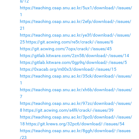
s/12
https://teaching.csap.snu.ac.kr/5ux1/download/-/issues/
1
https://teaching.csap.snu.ac.kr/2efp/download/-/issues/
21
https://teaching.csap.snu.ac.kr/ye3f/download/-/issues/
25
https://git.acwing.com/re5r/crack/-/issues/6
https://git.acwing.com/7opx/crack/-/issues/45
https://gitlab.kitware.com/2zn58/download/-/issues/14
https://gitlab.kitware.com/0gp9q/download/-/issues/5
https://0xacab.org/m00x3/download/-/issues/15
https://teaching.csap.snu.ac.kr/35ck/download/-/issues/
1
https://teaching.csap.snu.ac.kr/xh6b/download/-/issues/
7
https://teaching.csap.snu.ac.kr/97zc/download/-/issues/
8
https://git.acwing.com/s4l9/crack/-/issues/39
https://teaching.csap.snu.ac.kr/3pc0/download/-/issues/
18
https://git.krews.org/32pc6/download/-/issues/54
https://teaching.csap.snu.ac.kr/8ggh/download/-/issues
/23