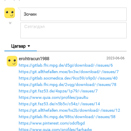
Цагаар
erohtracun1988
2023-06-06
https://gitlab.fhi.mpg.de/d5gi/download/-/issues/6
https://git.allthefallen.moe/bv3w/download/-/issues/7
https://gitlab.socmedica.dev/9co59/o9p0/-/issues/40
https://gitlab.fhi.mpg.de/2vqg/download/-/issues/78
https://git.fsz53.de/4spze/1p79/-/issues/7
https://www.quia.com/profiles/paultu
https://git.fsz53.de/n5b5v/c54z/-/issues/14
https://git.allthefallen.moe/hs2b/download/-/issues/12
https://gitlab.fhi.mpg.de/98tx/download/-/issues/58
https://www.pinterest.com/odcfbgd
https://www.quia.com/profiles/farhadw