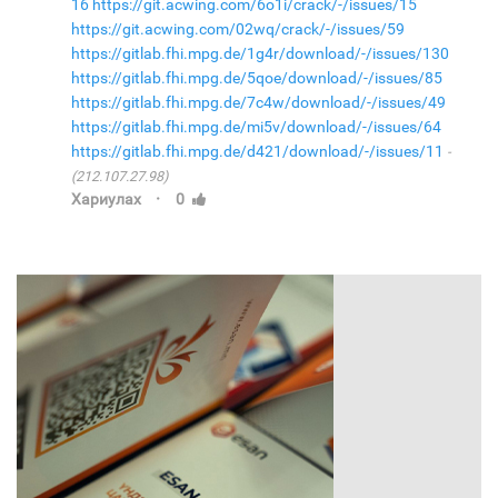
16
https://git.acwing.com/6o1i/crack/-/issues/15
https://git.acwing.com/02wq/crack/-/issues/59
https://gitlab.fhi.mpg.de/1g4r/download/-/issues/130
https://gitlab.fhi.mpg.de/5qoe/download/-/issues/85
https://gitlab.fhi.mpg.de/7c4w/download/-/issues/49
https://gitlab.fhi.mpg.de/mi5v/download/-/issues/64
https://gitlab.fhi.mpg.de/d421/download/-/issues/11
(212.107.27.98)
·
Хариулах
0