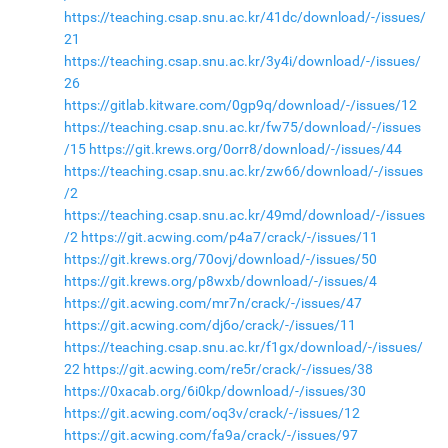
https://teaching.csap.snu.ac.kr/41dc/download/-/issues/
21
https://teaching.csap.snu.ac.kr/3y4i/download/-/issues/
26
https://gitlab.kitware.com/0gp9q/download/-/issues/12
https://teaching.csap.snu.ac.kr/fw75/download/-/issues
/15
https://git.krews.org/0orr8/download/-/issues/44
https://teaching.csap.snu.ac.kr/zw66/download/-/issues
/2
https://teaching.csap.snu.ac.kr/49md/download/-/issues
/2
https://git.acwing.com/p4a7/crack/-/issues/11
https://git.krews.org/70ovj/download/-/issues/50
https://git.krews.org/p8wxb/download/-/issues/4
https://git.acwing.com/mr7n/crack/-/issues/47
https://git.acwing.com/dj6o/crack/-/issues/11
https://teaching.csap.snu.ac.kr/f1gx/download/-/issues/
22
https://git.acwing.com/re5r/crack/-/issues/38
https://0xacab.org/6i0kp/download/-/issues/30
https://git.acwing.com/oq3v/crack/-/issues/12
https://git.acwing.com/fa9a/crack/-/issues/97