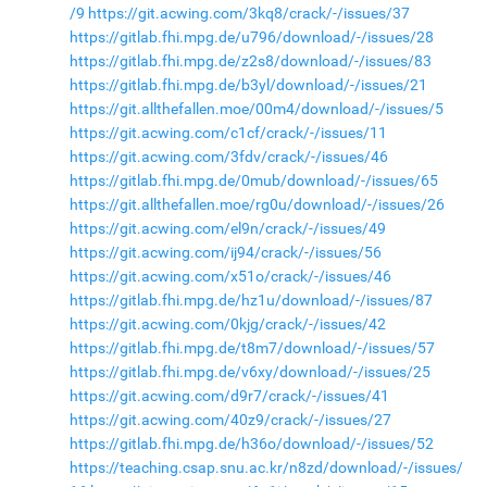
/9
https://git.acwing.com/3kq8/crack/-/issues/37
https://gitlab.fhi.mpg.de/u796/download/-/issues/28
https://gitlab.fhi.mpg.de/z2s8/download/-/issues/83
https://gitlab.fhi.mpg.de/b3yl/download/-/issues/21
https://git.allthefallen.moe/00m4/download/-/issues/5
https://git.acwing.com/c1cf/crack/-/issues/11
https://git.acwing.com/3fdv/crack/-/issues/46
https://gitlab.fhi.mpg.de/0mub/download/-/issues/65
https://git.allthefallen.moe/rg0u/download/-/issues/26
https://git.acwing.com/el9n/crack/-/issues/49
https://git.acwing.com/ij94/crack/-/issues/56
https://git.acwing.com/x51o/crack/-/issues/46
https://gitlab.fhi.mpg.de/hz1u/download/-/issues/87
https://git.acwing.com/0kjg/crack/-/issues/42
https://gitlab.fhi.mpg.de/t8m7/download/-/issues/57
https://gitlab.fhi.mpg.de/v6xy/download/-/issues/25
https://git.acwing.com/d9r7/crack/-/issues/41
https://git.acwing.com/40z9/crack/-/issues/27
https://gitlab.fhi.mpg.de/h36o/download/-/issues/52
https://teaching.csap.snu.ac.kr/n8zd/download/-/issues/