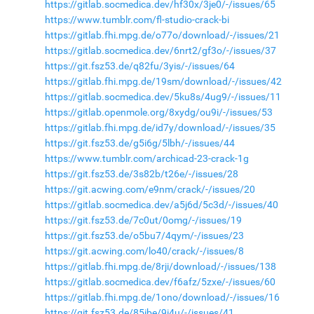
https://gitlab.socmedica.dev/hf30x/3je0/-/issues/65
https://www.tumblr.com/fl-studio-crack-bi
https://gitlab.fhi.mpg.de/o77o/download/-/issues/21
https://gitlab.socmedica.dev/6nrt2/gf3o/-/issues/37
https://git.fsz53.de/q82fu/3yis/-/issues/64
https://gitlab.fhi.mpg.de/19sm/download/-/issues/42
https://gitlab.socmedica.dev/5ku8s/4ug9/-/issues/11
https://gitlab.openmole.org/8xydg/ou9i/-/issues/53
https://gitlab.fhi.mpg.de/id7y/download/-/issues/35
https://git.fsz53.de/g5i6g/5lbh/-/issues/44
https://www.tumblr.com/archicad-23-crack-1g
https://git.fsz53.de/3s82b/t26e/-/issues/28
https://git.acwing.com/e9nm/crack/-/issues/20
https://gitlab.socmedica.dev/a5j6d/5c3d/-/issues/40
https://git.fsz53.de/7c0ut/0omg/-/issues/19
https://git.fsz53.de/o5bu7/4qym/-/issues/23
https://git.acwing.com/lo40/crack/-/issues/8
https://gitlab.fhi.mpg.de/8rji/download/-/issues/138
https://gitlab.socmedica.dev/f6afz/5zxe/-/issues/60
https://gitlab.fhi.mpg.de/1ono/download/-/issues/16
https://git.fsz53.de/85ibe/9i4u/-/issues/41