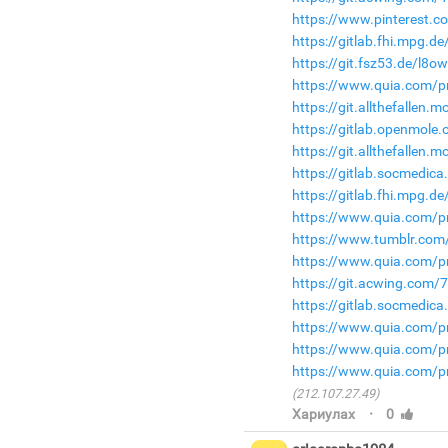
https://www.pinterest.
https://gitlab.fhi.mpg.d
https://git.fsz53.de/l8o
https://www.quia.com/pr
https://git.allthefallen
https://gitlab.openmole
https://git.allthefalle
https://gitlab.socmedic
https://gitlab.fhi.mpg.
https://www.quia.com/pr
https://www.tumblr.com/
https://www.quia.com/pr
https://git.acwing.com/
https://gitlab.socmedica
https://www.quia.com/pr
https://www.quia.com/p
https://www.quia.com/pr
(212.107.27.49)
·
Хариулах
0