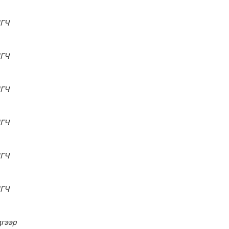
болов
Энэ намар 1-6 дугаар
ГЧ
ангийн хүүхдүүдэд
сургуулийн автобус
үйлчилнэ
ГЧ
Аймгуудад баригдаж
буй ДЦС-ын төслийг
үргэлжүүлэх чиглэл
өглөө
ГЧ
Улсын хэмжээнд АИ-92
автобензиний 17
хоногийн нөөцтэй байна
ГЧ
Н.Номтойбаяр: Эрт
ГЧ
сэрэмжлүүлэх
тогтолцоо, шинэ
технологи гамшгийн
ГЧ
эрсдэлийг бууруулах гол
хөшүүрэг
“280 мянган тонн хагас
дгээр
кокс, 180 мянган тонн