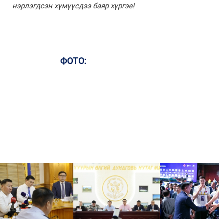
нэрлэгдсэн хүмүүсдээ баяр хүргэе!
ФОТО: