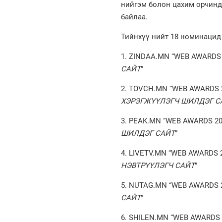
нийгэм болон цахим орчинд
байлаа.
Тийнхүү нийт 18 номинацид 
1. ZINDAA.MN “WEB AWARDS 
САЙТ
”
2. TOVCH.MN “WEB AWARDS 2
ХЭРЭГЖҮҮЛЭГЧ ШИЛДЭГ С
3. PEAK.MN “WEB AWARDS 20
ШИЛДЭГ САЙТ
”
4. LIVETV.MN “WEB AWARDS 
НЭВТРҮҮЛЭГЧ САЙТ
”
5. NUTAG.MN “WEB AWARDS 2
САЙТ
”
6. SHILEN.MN “WEB AWARDS 