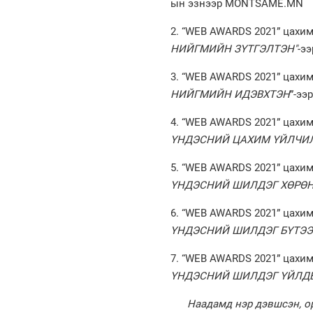
ын эзнээр MONTSAME.MN
2. “WEB AWARDS 2021” цахим
НИЙГМИЙН ЗҮТГЭЛТЭН"
-э
3. “WEB AWARDS 2021” цахим
НИЙГМИЙН ИДЭВХТЭН
”-ээ
4. “WEB AWARDS 2021” цахим
ҮНДЭСНИЙ ЦАХИМ ҮЙЛЧИ
5. “WEB AWARDS 2021” цахим
ҮНДЭСНИЙ ШИЛДЭГ ХӨРӨН
6. “WEB AWARDS 2021” цахим
ҮНДЭСНИЙ ШИЛДЭГ БҮТЭЭ
7. “WEB AWARDS 2021” цахим
ҮНДЭСНИЙ ШИЛДЭГ ҮЙЛД
Наадамд нэр дэвшсэн, ор