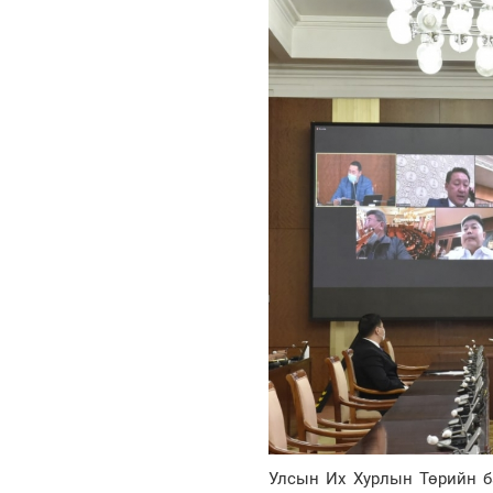
Улсын Их Хурлын Төрийн ба