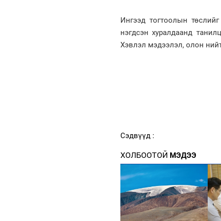
Ингээд тогтоолын төслийг 
нэгдсэн хуралдаанд танилц
Хэвлэл мэдээлэл, олон нийт
Сэдвүүд :
ХОЛБООТОЙ
МЭДЭЭ