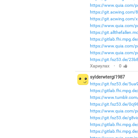
https://www.quia.com/pr
https://git.acwing.com/
https://git.acwing.com/
https://www.quia.com/p
https://git.allthefallen
https://gitlab.fhi.mpg.d
https://www.quia.com/pr
https://www.quia.com/pro
https://git.fsz53.de/23b
·
Хариулах
0
sylderwtergi1987
https://git.fsz53.de/5u
https://gitlab.fhi.mpg.d
https://www.tumblr.com/
https://git.fsz53.de/0cj
https://www.quia.com/pr
https://git.fsz53.de/g8v
https://gitlab.fhi.mpg.
https://gitlab.fhi.mpg.
https://www.quia.com/pr