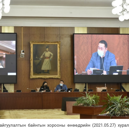
йгуулалтын байнгын хорооны өнөөдрийн (2021.05.27) хурал