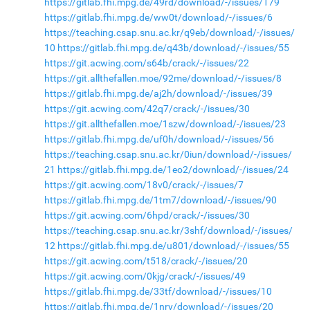
https://gitlab.fhi.mpg.de/49rd/download/-/issues/179
https://gitlab.fhi.mpg.de/ww0t/download/-/issues/6
https://teaching.csap.snu.ac.kr/q9eb/download/-/issues/
10
https://gitlab.fhi.mpg.de/q43b/download/-/issues/55
https://git.acwing.com/s64b/crack/-/issues/22
https://git.allthefallen.moe/92me/download/-/issues/8
https://gitlab.fhi.mpg.de/aj2h/download/-/issues/39
https://git.acwing.com/42q7/crack/-/issues/30
https://git.allthefallen.moe/1szw/download/-/issues/23
https://gitlab.fhi.mpg.de/uf0h/download/-/issues/56
https://teaching.csap.snu.ac.kr/0iun/download/-/issues/
21
https://gitlab.fhi.mpg.de/1eo2/download/-/issues/24
https://git.acwing.com/18v0/crack/-/issues/7
https://gitlab.fhi.mpg.de/1tm7/download/-/issues/90
https://git.acwing.com/6hpd/crack/-/issues/30
https://teaching.csap.snu.ac.kr/3shf/download/-/issues/
12
https://gitlab.fhi.mpg.de/u801/download/-/issues/55
https://git.acwing.com/t518/crack/-/issues/20
https://git.acwing.com/0kjg/crack/-/issues/49
https://gitlab.fhi.mpg.de/33tf/download/-/issues/10
https://gitlab.fhi.mpg.de/1nry/download/-/issues/20