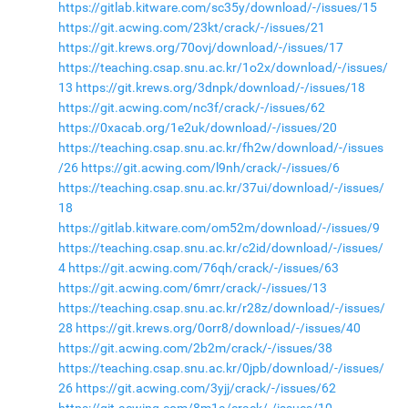
https://gitlab.kitware.com/sc35y/download/-/issues/15
https://git.acwing.com/23kt/crack/-/issues/21
https://git.krews.org/70ovj/download/-/issues/17
https://teaching.csap.snu.ac.kr/1o2x/download/-/issues/
13
https://git.krews.org/3dnpk/download/-/issues/18
https://git.acwing.com/nc3f/crack/-/issues/62
https://0xacab.org/1e2uk/download/-/issues/20
https://teaching.csap.snu.ac.kr/fh2w/download/-/issues
/26
https://git.acwing.com/l9nh/crack/-/issues/6
https://teaching.csap.snu.ac.kr/37ui/download/-/issues/
18
https://gitlab.kitware.com/om52m/download/-/issues/9
https://teaching.csap.snu.ac.kr/c2id/download/-/issues/
4
https://git.acwing.com/76qh/crack/-/issues/63
https://git.acwing.com/6mrr/crack/-/issues/13
https://teaching.csap.snu.ac.kr/r28z/download/-/issues/
28
https://git.krews.org/0orr8/download/-/issues/40
https://git.acwing.com/2b2m/crack/-/issues/38
https://teaching.csap.snu.ac.kr/0jpb/download/-/issues/
26
https://git.acwing.com/3yjj/crack/-/issues/62
https://git.acwing.com/8m1a/crack/-/issues/10