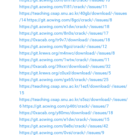
https://git.acwing.com/l181/crack/-/issues/11
https://teaching.csap.snu.ac.kr/40gb/download/-/issues
/14
https://git.acwing.com/8gci/crack/-/issues/8
https://git.acwing.com/e1dw/crack/-/issues/18
https://git.acwing.com/8n0s/crack/-/issues/17
https://0xacab.org/tr9v7/download/-/issues/18
https://git.acwing.com/8gci/crack/-/issues/12
https://git.krews.org/m4nwc/download/-/issues/8
https://git.acwing.com/1wtw/crack/-/issues/11
https://0xacab.org/39xxr/download/-/issues/32
https://git.krews.org/c0uxl/download/-/issues/5
https://git.acwing.com/gx65/crack/-/issues/25
https://teaching.csap.snu.ac.kr/1ezf/download/-/issues/
15
https://teaching.csap.snu.ac.kr/s5sz/download/-/issues/
6
https://git.acwing.com/p46t/crack/-/issues/7
https://0xacab.org/y80mo/download/-/issues/18
https://git.acwing.com/e1dw/crack/-/issues/15
https://git.acwing.com/0e8x/crack/-/issues/42
https://git.acwing.com/0vsi/crack/-/issues/9