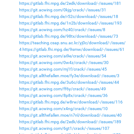
https://gitlab.fhi.mpg.de/2edk/download/-/issues/181
https://git.acwing.com/0kjg/crack/-/issues/31
https://gitlab.fhi.mpg.de/r52c/download/-/issues/18
https://gitlab.fhi.mpg.de/1n2b/download/-/issues/193
https://git.acwing.com/hz40/crack/-/issues/8
https://gitlab.fhi.mpg.de/98tx/download/-/issues/73
https://teaching.csap.snu.ac.kr/yj0c/download/-/issues/
4
https://gitlab.fhi.mpg.de/9smw/download/-/issues/61
https://git.acwing.com/ai9e/crack/-/issues/54
https://git.acwing.com/0w4z/crack/-/issues/30
https://git.acwing.com/mj1f/crack/-/issues/45
https://git.allthefallen.moe/fy3e/download/-/issues/3
https://gitlab.fhi.mpg.de/3u6c/download/-/issues/44
https://git.acwing.com/ff6y/crack/-/issues/49
https://git.acwing.com/8p8x/crack/-/issues/36
https://gitlab.fhi.mpg.de/w8rw/download/-/issues/116
https://git.acwing.com/x4ng/crack/-/issues/10
https://git.allthefallen.moe/n7nl/download/-/issues/40
https://gitlab.fhi.mpg.de/2edk/download/-/issues/189
https://git.acwing.com/6gt1/crack/-/issues/107