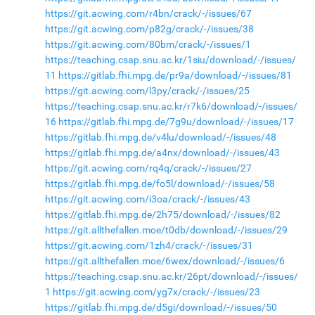
https://git.acwing.com/r4bn/crack/-/issues/67
https://git.acwing.com/p82g/crack/-/issues/38
https://git.acwing.com/80bm/crack/-/issues/1
https://teaching.csap.snu.ac.kr/1siu/download/-/issues/
11
https://gitlab.fhi.mpg.de/pr9a/download/-/issues/81
https://git.acwing.com/l3py/crack/-/issues/25
https://teaching.csap.snu.ac.kr/r7k6/download/-/issues/
16
https://gitlab.fhi.mpg.de/7g9u/download/-/issues/17
https://gitlab.fhi.mpg.de/v4lu/download/-/issues/48
https://gitlab.fhi.mpg.de/a4nx/download/-/issues/43
https://git.acwing.com/rq4q/crack/-/issues/27
https://gitlab.fhi.mpg.de/fo5l/download/-/issues/58
https://git.acwing.com/i3oa/crack/-/issues/43
https://gitlab.fhi.mpg.de/2h75/download/-/issues/82
https://git.allthefallen.moe/t0db/download/-/issues/29
https://git.acwing.com/1zh4/crack/-/issues/31
https://git.allthefallen.moe/6wex/download/-/issues/6
https://teaching.csap.snu.ac.kr/26pt/download/-/issues/
1
https://git.acwing.com/yg7x/crack/-/issues/23
https://gitlab.fhi.mpg.de/d5gi/download/-/issues/50