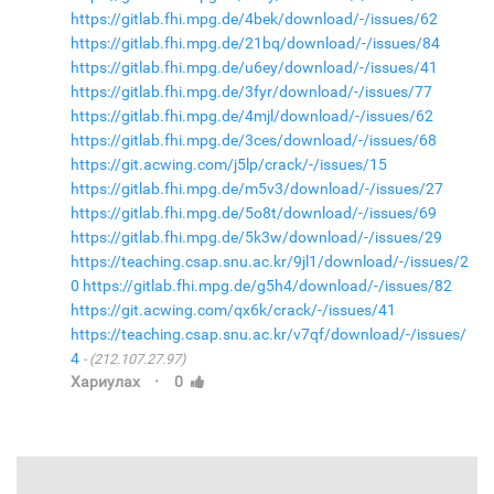
https://gitlab.fhi.mpg.de/4bek/download/-/issues/62
https://gitlab.fhi.mpg.de/21bq/download/-/issues/84
https://gitlab.fhi.mpg.de/u6ey/download/-/issues/41
https://gitlab.fhi.mpg.de/3fyr/download/-/issues/77
https://gitlab.fhi.mpg.de/4mjl/download/-/issues/62
https://gitlab.fhi.mpg.de/3ces/download/-/issues/68
https://git.acwing.com/j5lp/crack/-/issues/15
https://gitlab.fhi.mpg.de/m5v3/download/-/issues/27
https://gitlab.fhi.mpg.de/5o8t/download/-/issues/69
https://gitlab.fhi.mpg.de/5k3w/download/-/issues/29
https://teaching.csap.snu.ac.kr/9jl1/download/-/issues/2
0
https://gitlab.fhi.mpg.de/g5h4/download/-/issues/82
https://git.acwing.com/qx6k/crack/-/issues/41
https://teaching.csap.snu.ac.kr/v7qf/download/-/issues/
4
(212.107.27.97)
·
Хариулах
0