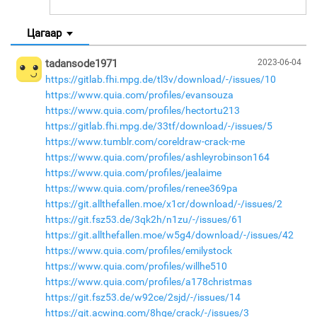
Цагаар
tadansode1971
2023-06-04
https://gitlab.fhi.mpg.de/tl3v/download/-/issues/10
https://www.quia.com/profiles/evansouza
https://www.quia.com/profiles/hectortu213
https://gitlab.fhi.mpg.de/33tf/download/-/issues/5
https://www.tumblr.com/coreldraw-crack-me
https://www.quia.com/profiles/ashleyrobinson164
https://www.quia.com/profiles/jealaime
https://www.quia.com/profiles/renee369pa
https://git.allthefallen.moe/x1cr/download/-/issues/2
https://git.fsz53.de/3qk2h/n1zu/-/issues/61
https://git.allthefallen.moe/w5g4/download/-/issues/42
https://www.quia.com/profiles/emilystock
https://www.quia.com/profiles/willhe510
https://www.quia.com/profiles/a178christmas
https://git.fsz53.de/w92ce/2sjd/-/issues/14
https://git.acwing.com/8hqe/crack/-/issues/3