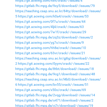
https://git.acwing.com/h8fl/crack/-/issues/4
https://gitlab.fhi.mpg.de/9xy5/download/-/issues/79
https://teaching.csap.snu.ac.kr/84ty/download/-/issues/
5
https://git.acwing.com/k0a4/crack/-/issues/53
https://git.acwing.com/0f7u/crack/-/issues/44
https://git.acwing.com/4lj4/crack/-/issues/63
https://git.acwing.com/7w1f/crack/-/issues/29
https://gitlab.fhi.mpg.de/zq3z/download/-/issues/2
https://git.acwing.com/yg7x/crack/-/issues/9
https://git.acwing.com/hh8e/crack/-/issues/10
https://git.acwing.com/63vr/crack/-/issues/21
https://teaching.csap.snu.ac.kr/gj6g/download/-/issues/
2
https://git.acwing.com/0yym/crack/-/issues/22
https://gitlab.fhi.mpg.de/8tbt/download/-/issues/18
https://gitlab.fhi.mpg.de/9cg1/download/-/issues/48
https://teaching.csap.snu.ac.kr/l4b0/download/-/issues/
6
https://git.acwing.com/bv55/crack/-/issues/51
https://git.acwing.com/x50o/crack/-/issues/69
https://gitlab.fhi.mpg.de/2vqg/download/-/issues/14
https://gitlab.fhi.mpg.de/o471/download/-/issues/2
https://gitlab.fhi.mpg.de/vj7r/download/-/issues/19