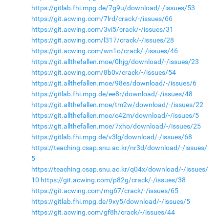
https://gitlab.fhi.mpg.de/7g9u/download/-/issues/53
https://git.acwing.com/7lrd/crack/-/issues/66
https://git.acwing.com/3vi5/crack/-/issues/31
https://git.acwing.com/l317/crack/-/issues/28
https://git.acwing.com/wn1o/crack/-/issues/46
https://git.allthefallen.moe/0hjg/download/-/issues/23
https://git.acwing.com/8b0v/crack/-/issues/54
https://git.allthefallen.moe/98es/download/-/issues/6
https://gitlab.fhi.mpg.de/ee8r/download/-/issues/48
https://git.allthefallen.moe/tm2w/download/-/issues/22
https://git.allthefallen.moe/c42m/download/-/issues/5
https://git.allthefallen.moe/7xho/download/-/issues/25
https://gitlab.fhi.mpg.de/v3lg/download/-/issues/68
https://teaching.csap.snu.ac.kr/nr3d/download/-/issues/
5
https://teaching.csap.snu.ac.kr/q04x/download/-/issues/
10
https://git.acwing.com/p82g/crack/-/issues/38
https://git.acwing.com/mg67/crack/-/issues/65
https://gitlab.fhi.mpg.de/9xy5/download/-/issues/5
https://git.acwing.com/gf8h/crack/-/issues/44