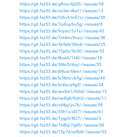
https://git.fsz53.de/g8vio/4p05/-/issues/58
https://git.fsz53.de/vo3er/4ke1/-/issues/13
https://git.fsz53.de/03hvf/m57z/-/issues/28
https://git.fsz53.de/7odnq/ku5g/-/issues/8
https://git.fsz53.de/9cyac/2u1x/-/issues/43
https://git.fsz53.de/7nt4m/9uvc/-/issues/38
https://git.fsz53.de/4b5e9/50o4/-/issues/25
https://git.fsz53.de/73p0z/9n5f/-/issues/53
https://git.fsz53.de/l8owk/1t4l/-/issues/18
https://git.fsz53.de/59hr5/i6iu/-/issues/55
https://git.fsz53.de/j68ua/6lew/-/issues/18
https://git.fsz53.de/lo58m/vb5g/-/issues/44
https://git.fsz53.de/br4ty/p9g5/-/issues/24
https://git.fsz53.de/em3m1/th0d/-/issues/15
https://git.fsz53.de/nw8q6/9uh3/-/issues/11
https://git.fsz53.de/vd4pj/yc7k/-/issues/59
https://git.fsz53.de/55h1c/sl37/-/issues/61
https://git.fsz53.de/7ygp0/l827/-/issues/5
https://git.fsz53.de/1h8bj/7q45/-/issues/39
https://git.fsz53.de/75p7d/w8b8/-/issues/53