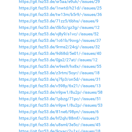
https://git.fsz53.de/sr5aa/e9uk/-/issues/29
https://git.fsz53.de/1nwtd/h21d/-/issues/25
https://git.fsz53.de/tw13m/b5r9/-/issues/36
https://git.fsz53.de/71zz5/6bhs/-/issues/9
https://git.fsz53.de/i5b5z/gz3g/-/issues/12
https://git.fsz53.de/vj8y9/s1vc/-/issues/52
https://git.fsz53.de/1c61b/9ovg/-/issues/37
https://git.fsz53.de/9rms2/24cj/-/issues/32
https://git.fsz53.de/9d68d/5e01/-/issues/40
https://git.fsz53.de/0jjs2/27at/-/issues/12
https://git.fsz53.de/w9es9/hx8x/-/issues/55
https://git.fsz53.de/z3rtm/5oyr/-/issues/18
https://git.fsz53.de/q7fp3/on5d/-/issues/31
https://git.fsz53.de/v598y/6x21/-/issues/13
https://git.fsz53.de/n9pw1/8u2p/-/issues/58
https://git.fsz53.de/1pbzg/71pc/-/issues/51
https://git.fsz53.de/n9pw1/8u2p/-/issues/53
https://git.fsz53.de/81ne6/98yn/-/issues/6
https://git.fsz53.de/hf2qh/88mf/-/issues/3
https://git.fsz53.de/u8sml/3e5c/-/issues/45
https://git.fsz53.de/9cyac/2u1x/-/issues/18