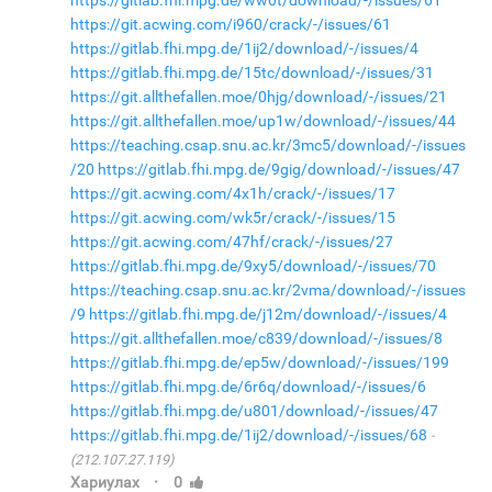
https://gitlab.fhi.mpg.de/ww0t/download/-/issues/61
https://git.acwing.com/i960/crack/-/issues/61
https://gitlab.fhi.mpg.de/1ij2/download/-/issues/4
https://gitlab.fhi.mpg.de/15tc/download/-/issues/31
https://git.allthefallen.moe/0hjg/download/-/issues/21
https://git.allthefallen.moe/up1w/download/-/issues/44
https://teaching.csap.snu.ac.kr/3mc5/download/-/issues
/20
https://gitlab.fhi.mpg.de/9gig/download/-/issues/47
https://git.acwing.com/4x1h/crack/-/issues/17
https://git.acwing.com/wk5r/crack/-/issues/15
https://git.acwing.com/47hf/crack/-/issues/27
https://gitlab.fhi.mpg.de/9xy5/download/-/issues/70
https://teaching.csap.snu.ac.kr/2vma/download/-/issues
/9
https://gitlab.fhi.mpg.de/j12m/download/-/issues/4
https://git.allthefallen.moe/c839/download/-/issues/8
https://gitlab.fhi.mpg.de/ep5w/download/-/issues/199
https://gitlab.fhi.mpg.de/6r6q/download/-/issues/6
https://gitlab.fhi.mpg.de/u801/download/-/issues/47
https://gitlab.fhi.mpg.de/1ij2/download/-/issues/68
(212.107.27.119)
·
Хариулах
0