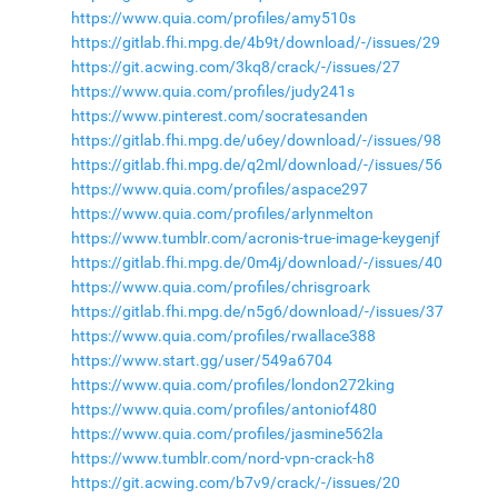
https://www.quia.com/profiles/amy510s
https://gitlab.fhi.mpg.de/4b9t/download/-/issues/29
https://git.acwing.com/3kq8/crack/-/issues/27
https://www.quia.com/profiles/judy241s
https://www.pinterest.com/socratesanden
https://gitlab.fhi.mpg.de/u6ey/download/-/issues/98
https://gitlab.fhi.mpg.de/q2ml/download/-/issues/56
https://www.quia.com/profiles/aspace297
https://www.quia.com/profiles/arlynmelton
https://www.tumblr.com/acronis-true-image-keygenjf
https://gitlab.fhi.mpg.de/0m4j/download/-/issues/40
https://www.quia.com/profiles/chrisgroark
https://gitlab.fhi.mpg.de/n5g6/download/-/issues/37
https://www.quia.com/profiles/rwallace388
https://www.start.gg/user/549a6704
https://www.quia.com/profiles/london272king
https://www.quia.com/profiles/antoniof480
https://www.quia.com/profiles/jasmine562la
https://www.tumblr.com/nord-vpn-crack-h8
https://git.acwing.com/b7v9/crack/-/issues/20