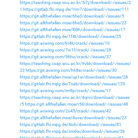
https://teaching.csap.snu.ac.kr/3i7j/download/-/issues/2
1
https://gitlab.fhi.mpg.de/1tm7/download/-/issues/111
https://git.allthefallen.moe/6he3/download/-/issues/5
https://git.allthefallen.moe/6he3/download/-/issues/23
https://git.allthefallen.moe/l08h/download/-/issues/17
https://gitlab.fhi.mpg.de/1f4t/download/-/issues/25
https://git.acwing.com/kt4k/crack/-/issues/16
https://git.acwing.com/7w1f/crack/-/issues/28
https://git.acwing.com/96ho/crack/-/issues/37
https://teaching.csap.snu.ac.kr/9vbk/download/-/issues/
23
https://git.acwing.com/hh8e/crack/-/issues/30
https://git.allthefallen.moe/up1w/download/-/issues/28
https://gitlab.fhi.mpg.de/7xab/download/-/issues/135
https://git.acwing.com/im9p/crack/-/issues/17
https://teaching.csap.snu.ac.kr/4qnn/download/-/issues
/5
https://git.allthefallen.moe/r5il/download/-/issues/48
https://git.acwing.com/2o45/crack/-/issues/42
https://git.allthefallen.moe/4uva/download/-/issues/23
https://gitlab.fhi.mpg.de/4ioh/download/-/issues/81
https://gitlab.fhi.mpg.de/zm6w/download/-/issues/36