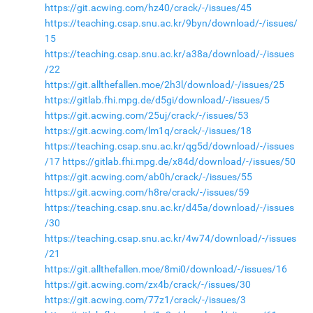
https://git.acwing.com/hz40/crack/-/issues/45
https://teaching.csap.snu.ac.kr/9byn/download/-/issues/
15
https://teaching.csap.snu.ac.kr/a38a/download/-/issues
/22
https://git.allthefallen.moe/2h3l/download/-/issues/25
https://gitlab.fhi.mpg.de/d5gi/download/-/issues/5
https://git.acwing.com/25uj/crack/-/issues/53
https://git.acwing.com/lm1q/crack/-/issues/18
https://teaching.csap.snu.ac.kr/qg5d/download/-/issues
/17
https://gitlab.fhi.mpg.de/x84d/download/-/issues/50
https://git.acwing.com/ab0h/crack/-/issues/55
https://git.acwing.com/h8re/crack/-/issues/59
https://teaching.csap.snu.ac.kr/d45a/download/-/issues
/30
https://teaching.csap.snu.ac.kr/4w74/download/-/issues
/21
https://git.allthefallen.moe/8mi0/download/-/issues/16
https://git.acwing.com/zx4b/crack/-/issues/30
https://git.acwing.com/77z1/crack/-/issues/3