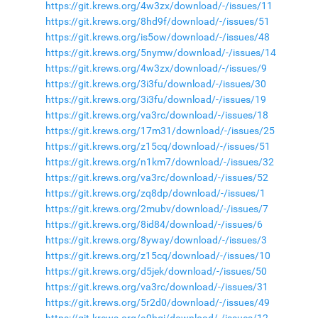
https://git.krews.org/4w3zx/download/-/issues/11
https://git.krews.org/8hd9f/download/-/issues/51
https://git.krews.org/is5ow/download/-/issues/48
https://git.krews.org/5nymw/download/-/issues/14
https://git.krews.org/4w3zx/download/-/issues/9
https://git.krews.org/3i3fu/download/-/issues/30
https://git.krews.org/3i3fu/download/-/issues/19
https://git.krews.org/va3rc/download/-/issues/18
https://git.krews.org/17m31/download/-/issues/25
https://git.krews.org/z15cq/download/-/issues/51
https://git.krews.org/n1km7/download/-/issues/32
https://git.krews.org/va3rc/download/-/issues/52
https://git.krews.org/zq8dp/download/-/issues/1
https://git.krews.org/2mubv/download/-/issues/7
https://git.krews.org/8id84/download/-/issues/6
https://git.krews.org/8yway/download/-/issues/3
https://git.krews.org/z15cq/download/-/issues/10
https://git.krews.org/d5jek/download/-/issues/50
https://git.krews.org/va3rc/download/-/issues/31
https://git.krews.org/5r2d0/download/-/issues/49