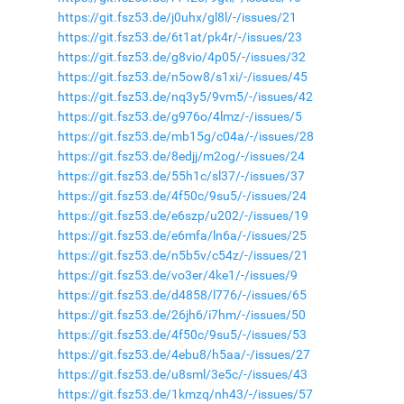
https://git.fsz53.de/j0uhx/gl8l/-/issues/21
https://git.fsz53.de/6t1at/pk4r/-/issues/23
https://git.fsz53.de/g8vio/4p05/-/issues/32
https://git.fsz53.de/n5ow8/s1xi/-/issues/45
https://git.fsz53.de/nq3y5/9vm5/-/issues/42
https://git.fsz53.de/g976o/4lmz/-/issues/5
https://git.fsz53.de/mb15g/c04a/-/issues/28
https://git.fsz53.de/8edjj/m2og/-/issues/24
https://git.fsz53.de/55h1c/sl37/-/issues/37
https://git.fsz53.de/4f50c/9su5/-/issues/24
https://git.fsz53.de/e6szp/u202/-/issues/19
https://git.fsz53.de/e6mfa/ln6a/-/issues/25
https://git.fsz53.de/n5b5v/c54z/-/issues/21
https://git.fsz53.de/vo3er/4ke1/-/issues/9
https://git.fsz53.de/d4858/l776/-/issues/65
https://git.fsz53.de/26jh6/i7hm/-/issues/50
https://git.fsz53.de/4f50c/9su5/-/issues/53
https://git.fsz53.de/4ebu8/h5aa/-/issues/27
https://git.fsz53.de/u8sml/3e5c/-/issues/43
https://git.fsz53.de/1kmzq/nh43/-/issues/57