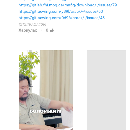
https://gitlab.fhi.mpg.de/mn5q/download/-/issues/79
https://git.acwing.com/y89l/crack/-/issues/63
https://git.acwing.com/0d96/crack/-/issues/48
(212.107.27.136)
·
Хариулах
0