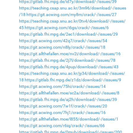
https://gitlab.fhi.mpg.de/id7y/download/-/issues/39
https://teaching.csap.snu.ac.kr/3m96/download/-/issues
/18
https://git.acwing.com/my8m/crack/-/issues/27
https://teaching.csap.snu.ac.kr/0tv4/download/-/issues/
45
https://git.acwing.com/i6gs/crack/-/issues/6
https://gitlab.fhi.mpg.de/2ec1/download/-/issues/29
https://git.acwing.com/42q7/crack/-/issues/54
https://git.acwing.com/n8ly/crack/-/issues/18
https://git.allthefallen.moe/nv2i/download/-/issues/16
https://gitlab.fhi.mpg.de/2j7l/download/-/issues/78
https://gitlab.fhi.mpg.de/4pup/download/-/issues/43
https://teaching.csap.snu.ac.kr/jy34/download/-/issues/
18
https://gitlab.fhi.mpg.de/z1dz/download/-/issues/9
https://git.acwing.com/75hi/crack/-/issues/14
https://git.allthefallen.moe/sc2a/download/-/issues/8
https://gitlab.fhi.mpg.de/aj2h/download/-/issues/39
https://git.acwing.com/7w1f/crack/-/issues/20
https://git.acwing.com/7hj1/crack/-/issues/16
https://git.allthefallen.moe/l855/download/-/issues/1
https://git.acwing.com/r6iq/crack/-/issues/66
https://gitlab.fhi.mpg.de/0mub/download/-/issues/200