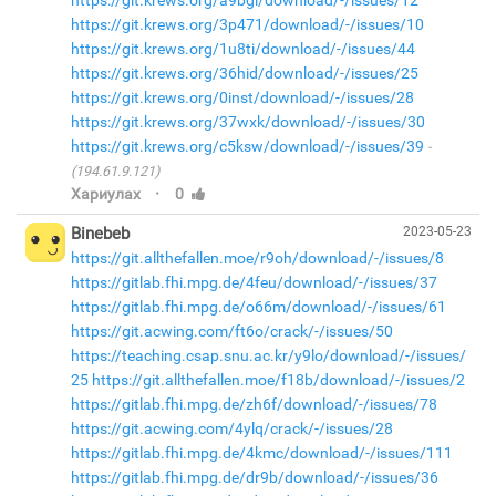
https://git.krews.org/a9bgi/download/-/issues/12
https://git.krews.org/3p471/download/-/issues/10
https://git.krews.org/1u8ti/download/-/issues/44
https://git.krews.org/36hid/download/-/issues/25
https://git.krews.org/0inst/download/-/issues/28
https://git.krews.org/37wxk/download/-/issues/30
https://git.krews.org/c5ksw/download/-/issues/39
(194.61.9.121)
·
Хариулах
0
Binebeb
2023-05-23
https://git.allthefallen.moe/r9oh/download/-/issues/8
https://gitlab.fhi.mpg.de/4feu/download/-/issues/37
https://gitlab.fhi.mpg.de/o66m/download/-/issues/61
https://git.acwing.com/ft6o/crack/-/issues/50
https://teaching.csap.snu.ac.kr/y9lo/download/-/issues/
25
https://git.allthefallen.moe/f18b/download/-/issues/2
https://gitlab.fhi.mpg.de/zh6f/download/-/issues/78
https://git.acwing.com/4ylq/crack/-/issues/28
https://gitlab.fhi.mpg.de/4kmc/download/-/issues/111
https://gitlab.fhi.mpg.de/dr9b/download/-/issues/36