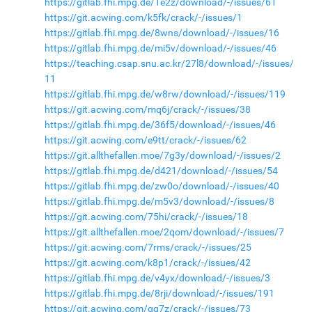
https://gitlab.fhi.mpg.de/1e2z/download/-/issues/61
https://git.acwing.com/k5fk/crack/-/issues/1
https://gitlab.fhi.mpg.de/8wns/download/-/issues/16
https://gitlab.fhi.mpg.de/mi5v/download/-/issues/46
https://teaching.csap.snu.ac.kr/27l8/download/-/issues/
11
https://gitlab.fhi.mpg.de/w8rw/download/-/issues/119
https://git.acwing.com/mq6j/crack/-/issues/38
https://gitlab.fhi.mpg.de/36f5/download/-/issues/46
https://git.acwing.com/e9tt/crack/-/issues/62
https://git.allthefallen.moe/7g3y/download/-/issues/2
https://gitlab.fhi.mpg.de/d421/download/-/issues/54
https://gitlab.fhi.mpg.de/zw0o/download/-/issues/40
https://gitlab.fhi.mpg.de/m5v3/download/-/issues/8
https://git.acwing.com/75hi/crack/-/issues/18
https://git.allthefallen.moe/2qom/download/-/issues/7
https://git.acwing.com/7rms/crack/-/issues/25
https://git.acwing.com/k8p1/crack/-/issues/42
https://gitlab.fhi.mpg.de/v4yx/download/-/issues/3
https://gitlab.fhi.mpg.de/8rji/download/-/issues/191
https://git.acwing.com/gg7z/crack/-/issues/73