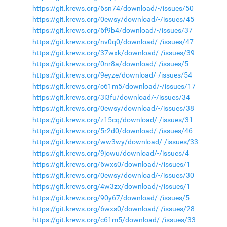
https://git.krews.org/6sn74/download/-/issues/50
https://git.krews.org/0ewsy/download/-/issues/45
https://git.krews.org/6f9b4/download/-/issues/37
https://git.krews.org/nv0q0/download/-/issues/47
https://git.krews.org/37wxk/download/-/issues/39
https://git.krews.org/0nr8a/download/-/issues/5
https://git.krews.org/9eyze/download/-/issues/54
https://git.krews.org/c61m5/download/-/issues/17
https://git.krews.org/3i3fu/download/-/issues/34
https://git.krews.org/0ewsy/download/-/issues/38
https://git.krews.org/z15cq/download/-/issues/31
https://git.krews.org/5r2d0/download/-/issues/46
https://git.krews.org/ww3wy/download/-/issues/33
https://git.krews.org/9jowu/download/-/issues/4
https://git.krews.org/6wxs0/download/-/issues/1
https://git.krews.org/0ewsy/download/-/issues/30
https://git.krews.org/4w3zx/download/-/issues/1
https://git.krews.org/90y67/download/-/issues/5
https://git.krews.org/6wxs0/download/-/issues/28
https://git.krews.org/c61m5/download/-/issues/33