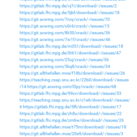
https://gitlab.fhi.mpg.de/vj7r/download/-/issues/2
https://gitlab.fhi.mpg.de/5jbf/download/-/issues/18
https://git.acwing.com/7nxy/crack/-/issues/70
https://git.acwing.com/o0r4/crack/-/issues/13
https://git.acwing.com/8k50/crack/-/issues/36
https://git.acwing.com/7w1f/crack/-/issues/46
https://gitlab.fhi.mpg.de/m351/download/-/issues/18
https://gitlab.fhi.mpg.de/0t61/download/-/issues/47
https://git.acwing.com/25uj/crack/-/issues/56
https://git.acwing.com/3kq8/crack/-/issues/34
https://git.allthefallen.moe/f18b/download/-/issues/26
https://teaching.csap.snu.ac.kr/22b0/download/-/issues
/14
https://git.acwing.com/l3py/crack/-/issues/68
https://gitlab.fhi.mpg.de/99cv/download/-/issues/53
https://teaching.csap.snu.ac.kr/c1e6/download/-/issues/
6
https://gitlab.fhi.mpg.de/5lfi/download/-/issues/17
https://gitlab.fhi.mpg.de/zh8u/download/-/issues/22
https://gitlab.fhi.mpg.de/zm6w/download/-/issues/26
https://git.allthefallen.moe/t75m/download/-/issues/18
https://git.allthefallen.moe/20e9/download/-/issues/3