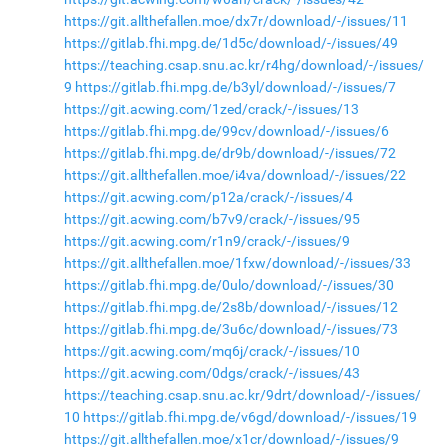
https://git.allthefallen.moe/dx7r/download/-/issues/11
https://gitlab.fhi.mpg.de/1d5c/download/-/issues/49
https://teaching.csap.snu.ac.kr/r4hg/download/-/issues/
9
https://gitlab.fhi.mpg.de/b3yl/download/-/issues/7
https://git.acwing.com/1zed/crack/-/issues/13
https://gitlab.fhi.mpg.de/99cv/download/-/issues/6
https://gitlab.fhi.mpg.de/dr9b/download/-/issues/72
https://git.allthefallen.moe/i4va/download/-/issues/22
https://git.acwing.com/p12a/crack/-/issues/4
https://git.acwing.com/b7v9/crack/-/issues/95
https://git.acwing.com/r1n9/crack/-/issues/9
https://git.allthefallen.moe/1fxw/download/-/issues/33
https://gitlab.fhi.mpg.de/0ulo/download/-/issues/30
https://gitlab.fhi.mpg.de/2s8b/download/-/issues/12
https://gitlab.fhi.mpg.de/3u6c/download/-/issues/73
https://git.acwing.com/mq6j/crack/-/issues/10
https://git.acwing.com/0dgs/crack/-/issues/43
https://teaching.csap.snu.ac.kr/9drt/download/-/issues/
10
https://gitlab.fhi.mpg.de/v6gd/download/-/issues/19
https://git.allthefallen.moe/x1cr/download/-/issues/9