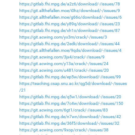
https://gitlab.fhi.mpg.de/a2z6/download/-/issues/78
https://git.allthefallen.moe/i0hz/download/-/issues/9
https://git.allthefallen.moe/g66o/download/-/issues/6
https://gitlab.fhi.mpg.de/y89q/download/-/issues/23
https://gitlab.fhi.mpg.de/xh1o/download/-/issues/87
https://git.acwing.com/yx3m/crack/-/issues/3
https://gitlab.fhi.mpg.de/2edk/download/-/issues/44
https://git.allthefallen.moe/9qds/download/-/issues/4
https://git.acwing.com/3jx4/crack/-/issues/9
https://git.acwing.com/y13a/crack/-/issues/24
https://git.acwing.com/u481/crack/-/issues/20
https://gitlab.fhi.mpg.de/ep5w/download/-/issues/99
https://teaching.csap.snu.ac.kr/qg5d/download/-/issues
/21
https://gitlab.fhi.mpg.de/q5w1/download/-/issues/20
https://gitlab.fhi.mpg.de/7c4w/download/-/issues/150
https://git.acwing.com/6gt1/crack/-/issues/83
https://gitlab.fhi.mpg.de/n7wn/download/-/issues/42
https://gitlab.fhi.mpg.de/36f5/download/-/issues/32
https://git.acwing.com/9xop/crack/-/issues/38