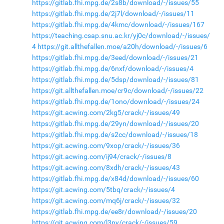
https://gitlab.fhi.mpg.de/2s8b/download/-/issues/55
https://gitlab.fhi.mpg.de/2j7l/download/-/issues/11
https://gitlab.fhi.mpg.de/4kmc/download/-/issues/167
https://teaching.csap.snu.ac.kr/yj0c/download/-/issues/
4
https://git.allthefallen.moe/a20h/download/-/issues/6
https://gitlab.fhi.mpg.de/3eed/download/-/issues/21
https://gitlab.fhi.mpg.de/6nxf/download/-/issues/4
https://gitlab.fhi.mpg.de/5dsp/download/-/issues/81
https://git.allthefallen.moe/cr9c/download/-/issues/22
https://gitlab.fhi.mpg.de/1ono/download/-/issues/24
https://git.acwing.com/2kg5/crack/-/issues/49
https://gitlab.fhi.mpg.de/29yn/download/-/issues/20
https://gitlab.fhi.mpg.de/s2cc/download/-/issues/18
https://git.acwing.com/9xop/crack/-/issues/36
https://git.acwing.com/ij94/crack/-/issues/8
https://git.acwing.com/8xdh/crack/-/issues/43
https://gitlab.fhi.mpg.de/x84d/download/-/issues/60
https://git.acwing.com/5tbq/crack/-/issues/4
https://git.acwing.com/mq6j/crack/-/issues/32
https://gitlab.fhi.mpg.de/ee8r/download/-/issues/20
https://git.acwing.com/l3py/crack/-/issues/59