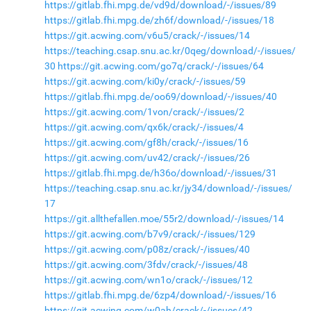
https://gitlab.fhi.mpg.de/vd9d/download/-/issues/89
https://gitlab.fhi.mpg.de/zh6f/download/-/issues/18
https://git.acwing.com/v6u5/crack/-/issues/14
https://teaching.csap.snu.ac.kr/0qeg/download/-/issues/
30
https://git.acwing.com/go7q/crack/-/issues/64
https://git.acwing.com/ki0y/crack/-/issues/59
https://gitlab.fhi.mpg.de/oo69/download/-/issues/40
https://git.acwing.com/1von/crack/-/issues/2
https://git.acwing.com/qx6k/crack/-/issues/4
https://git.acwing.com/gf8h/crack/-/issues/16
https://git.acwing.com/uv42/crack/-/issues/26
https://gitlab.fhi.mpg.de/h36o/download/-/issues/31
https://teaching.csap.snu.ac.kr/jy34/download/-/issues/
17
https://git.allthefallen.moe/55r2/download/-/issues/14
https://git.acwing.com/b7v9/crack/-/issues/129
https://git.acwing.com/p08z/crack/-/issues/40
https://git.acwing.com/3fdv/crack/-/issues/48
https://git.acwing.com/wn1o/crack/-/issues/12
https://gitlab.fhi.mpg.de/6zp4/download/-/issues/16
https://git.acwing.com/w0ah/crack/-/issues/42