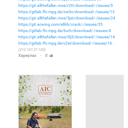
https://git.allthefallen.moe/r2tt/download/-/issues/5
https://gitlab.fhi.mpg.de/zw0o/download/-/issues/13
https://git.allthefallen.moe/5jst/download/-/issues/24
https://git.acwing.com/e8kb/crack/-/issues/35
https://gitlab.fhi.mpg.de/6urh/download/-/issues/4
https://git.allthefallen.moe/i5j3/download/-/issues/14
https://gitlab.fhi.mpg.de/c2ei/download/-/issues/16
(212.107.27.120)
·
Хариулах
0