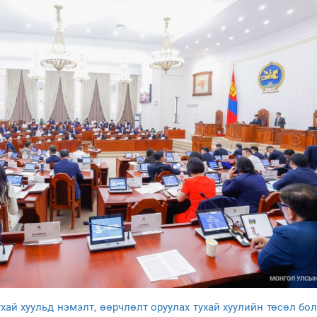
ай хуульд нэмэлт, өөрчлөлт оруулах тухай хуулийн төсөл бо