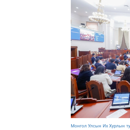
Монгол Улсын Их Хурлын тух