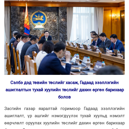
Сэлбэ дэд төвийн төслийг хасаж, Гадаад зээллэгийн
ашиглалтын тухай хуулийн төслийг дахин өргөн барихаар
болов
Засгийн газар яаралтай горимоор Гадаад зээллэгийн
ашиглалт, үр ашгийг нэмэгдүүлэх тухай хуульд нэмэлт
өөрчлөлт оруулах хуулийн төслийг дахин өргөн барихаар