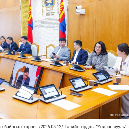
н байнгын хороо /2026.05.12/ Төрийн ордны “Үндсэн хууль”