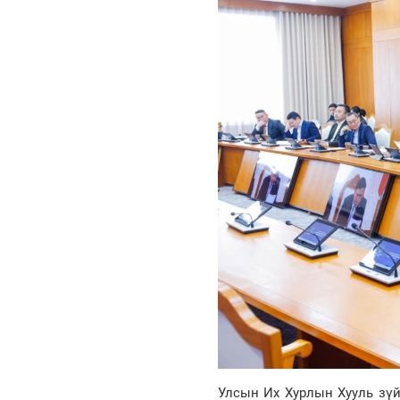
Улсын Их Хурлын Хууль зүй