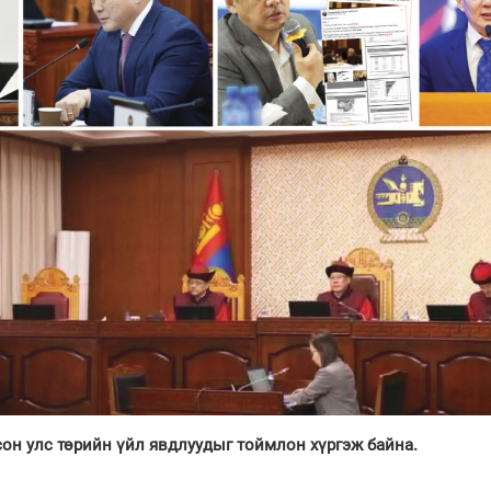
он улс төрийн үйл явдлуудыг тоймлон хүргэж байна.