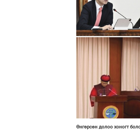
Өнгөрсөн долоо хоногт болс