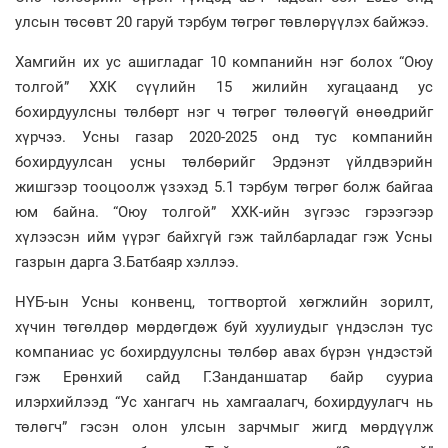
улсын төсөвт 20 гаруй тэрбум төгрөг төвлөрүүлэх байжээ.
Хамгийн их ус ашигладаг 10 компанийн нэг болох “Оюу
толгой” ХХК сүүлийн 15 жилийн хугацаанд ус
бохирдуулсны төлбөрт нэг ч төгрөг төлөөгүй өнөөдрийг
хүрчээ. Усны газар 2020-2025 онд тус компанийн
бохирдуулсан усны төлбөрийг Эрдэнэт үйлдвэрийн
жишгээр тооцоолж үзэхэд 5.1 тэрбум төгрөг болж байгаа
юм байна. “Оюу толгой” ХХК-ийн зүгээс гэрээгээр
хүлээсэн ийм үүрэг байхгүй гэж тайлбарладаг гэж Усны
газрын дарга З.Батбаяр хэллээ.
НҮБ-ын Усны конвенц, тогтвортой хөгжлийн зорилт,
хүчин төгөлдөр мөрдөгдөж буй хуулиудыг үндэслэн тус
компаниас ус бохирдуулсны төлбөр авах бүрэн үндэстэй
гэж Ерөнхий сайд Г.Занданшатар байр сууриа
илэрхийлээд “Ус хангагч нь хамгаалагч, бохирдуулагч нь
төлөгч” гэсэн олон улсын зарчмыг жигд мөрдүүлж