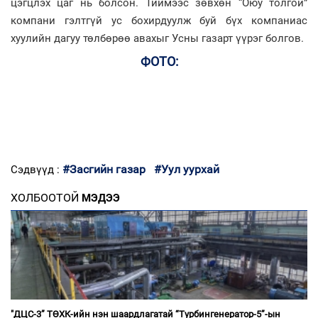
цэгцлэх цаг нь болсон. Тиймээс зөвхөн “Оюу толгой”
компани гэлтгүй ус бохирдуулж буй бүх компаниас
хуулийн дагуу төлбөрөө авахыг Усны газарт үүрэг болгов.
ФОТО:
#Засгийн газар
#Уул уурхай
Сэдвүүд :
ХОЛБООТОЙ
МЭДЭЭ
"ДЦС-3” ТӨХК-ийн нэн шаардлагатай “Турбингенератор-5”-ын