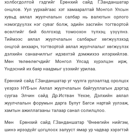
холбогдолтой гэдгийг Ерөнхий сайд Г.Занданшатар
онцлов. Уул уурхайгаас хэт хамааралтай Монгол Улсын
хувьд аялал жуулчлалын салбар нь валютын орлого
нэмэгдүүлэх нэг суваг болж, эдийн засгийн тогтвортой
өсөлтийг бий болгоход томоохон түлхэц үзүүлнэ.
Тиймээс аялал жуулчлалын салбарыг хөгжүүлэхэд
онцгой анхаарч, тогтвортой аялал жуулчлалыг хөгжүүлэх
дэлхийн санаачилгыг идэвхтэй дэмжихээ илэрхийлэв.
Мөн төлөөлөгчдийг Монгол Улсад хүрэлцэн ирж,
Үндэсний их баяр наадмыг үзэхийг урилаа.
Ерөнхий сайд Г.Занданшатар уг чуулга уулзалтад оролцох
үеэрээ НҮБ-ын Аялал жуулчлалын байгууллагын дэргэд
суугаа Элчин сайд Др.Истван Үехэе, Дэлхийн аялал
жуулчлалын форумын дарга Булут Багси нартай уулзаж,
хамтын ажиллагааны талаар санал солилцлоо.
Мөн Ерөнхий сайд Г.Занданшатар “Өнөөгийн нийгэм,
шинэ ирээдүйг цогцлоох залууст ямар ур чадвар хэрэгтэй