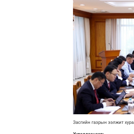
Засгийн газрын ээлжит хурал