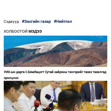
#Засгийн газар
#Нийтлэл
Сэдвүүд :
ХОЛБООТОЙ
МЭДЭЭ
УИХ-ын дарга С.Бямбацогт Сутай хайрхны тэнгэрийг тахих тахилгад
оролцлоо