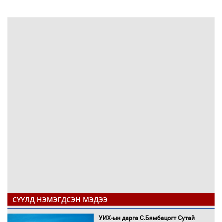
СҮҮЛД НЭМЭГДСЭН МЭДЭЭ
УИХ-ын дарга С.Бямбацогт Сутай