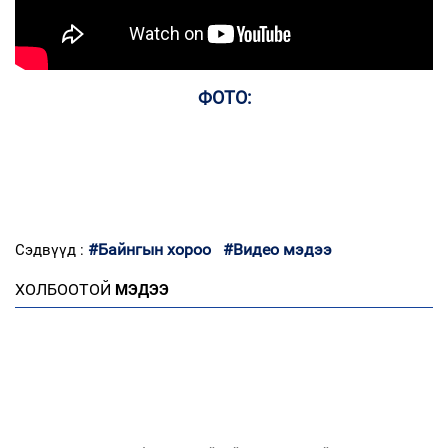
ФОТО:
#Байнгын хороо
#Видео мэдээ
Сэдвүүд :
ХОЛБООТОЙ
МЭДЭЭ