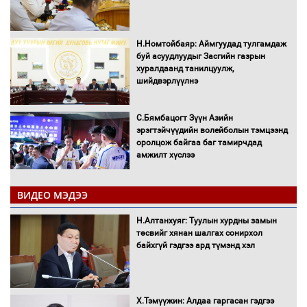
Н.Номтойбаяр: Аймгуудад тулгамдаж
буй асуудлуудыг Засгийн газрын
хуралдаанд танилцуулж,
шийдвэрлүүлнэ
С.Бямбацогт Зүүн Азийн
эрэгтэйчүүдийн волейболын тэмцээнд
оролцож байгаа баг тамирчдад
амжилт хүслээ
ВИДЕО МЭДЭЭ
Автобензин, дизель түлшний онцгой
Н.Алтанхуяг: Туулын хурдны замын
албан татварыг тэглэлээ
төсвийг хянан шалгах сонирхол
байхгүй гэдгээ ард түмэнд хэл
Х.Тэмүүжин: Алдаа гаргасан гэдгээ
Санхүүгийн хэмнэлтийн горимд эрүүл