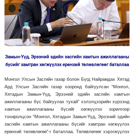
Замын-Үүд, Эрээний эдийн засгийн хамтын ажиллагааны
бүсийг хамтран хөгжүүлэх ерөнхий төлөвлөгөөг баталлаа
Монгол Улсын Засгийн газар болон Бүгд Найрамдах Хятад
Ард Улсын Засгийн газар хооронд байгуулсан “Монгол,
Хятадын Замын-Үүд, Эрээний эдийн засгийн хамтын
ажиллагааны бүс байгуулах тухай” хэлэлцээрийн хүрээнд
хамтын ажиллагааны бүсийг хөгжүүлэх зорилгоор
тохиролцсон “Монгол, Хятадын Замын-Үүд, Эрээний эдийн
засгийн хамтын ажиллагааны бүсийг хамтран хөгжүүлэх
ерөнхий төлөвлөгөө”-г баталлаа. Төлөвлөгөөг хэрэгжүүлэх