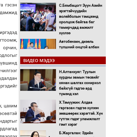
га гэсэн
С.Бямбацогт Зүүн Азийн
эрэгтэйчүүдийн
чадамжид
волейболын тэмцээнд
оролцож байгаа баг
тамирчдад амжилт
иргэдэд
хүслээ
огтоомж,
Автобензин, дизель
түлшний онцгой албан
 орчин,
татварыг тэглэлээ
одлогыг
ВИДЕО МЭДЭЭ
түвшинд
Санхүүгийн хэмнэлтийн
лчилгээг
Н.Алтанхуяг: Туулын
горимд эрүүл мэндийн
хурдны замын төсвийг
худалдан
салбар хамаарахгүй
хянан шалгах сонирхол
иргэдийг
байхгүй гэдгээ ард
Нөөцийн махны
түмэнд хэл
худалдаа, борлуулалтыг
Х.Тэмүүжин: Алдаа
нээлттэй ил тод болгоно
ж, цахим
гаргасан гэдгээ хүлээн
өсөвтэй
зөвшөөрөх хэрэгтэй. Хүн
Монгол Улс “COP17”-д
гүтгэх гэдэг уламжлалт
ндартыг
“Тал хээрийн
гэмт хэрэг
рдлагад
төлөвлөгөө”-гөө
Б.Жаргалан: Эдийн
танилцуулна
двэрлэх