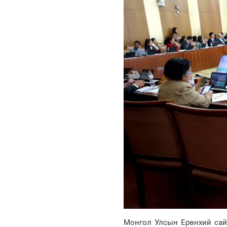
Монгол Улсын Ерөнхий сайд