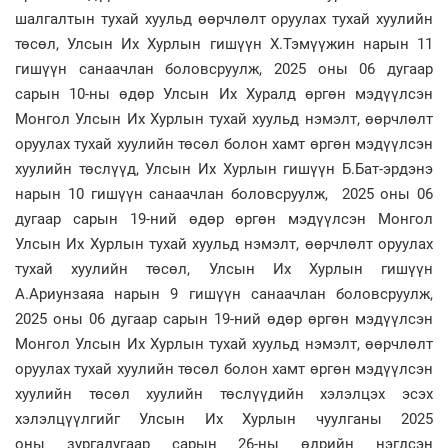
шалгалтын тухай хуульд өөрчлөлт оруулах тухай хуулийн
төсөл, Улсын Их Хурлын гишүүн Х.Тэмүүжин нарын 11
гишүүн санаачлан боловсруулж, 2025 оны 06 дугаар
сарын 10-ны өдөр Улсын Их Хуралд өргөн мэдүүлсэн
Монгол Улсын Их Хурлын тухай хуульд нэмэлт, өөрчлөлт
оруулах тухай хуулийн төсөл болон хамт өргөн мэдүүлсэн
хуулийн төслүүд, Улсын Их Хурлын гишүүн Б.Бат-эрдэнэ
нарын 10 гишүүн санаачлан боловсруулж, 2025 оны 06
дугаар сарын 19-ний өдөр өргөн мэдүүлсэн Монгол
Улсын Их Хурлын тухай хуульд нэмэлт, өөрчлөлт оруулах
тухай хуулийн төсөл, Улсын Их Хурлын гишүүн
А.Ариунзаяа нарын 9 гишүүн санаачлан боловсруулж,
2025 оны 06 дугаар сарын 19-ний өдөр өргөн мэдүүлсэн
Монгол Улсын Их Хурлын тухай хуульд нэмэлт, өөрчлөлт
оруулах тухай хуулийн төсөл болон хамт өргөн мэдүүлсэн
хуулийн төсөл хуулийн төслүүдийн хэлэлцэх эсэх
хэлэлцүүлгийг Улсын Их Хурлын чуулганы 2025
оны зургадугаар сарын 26-ны өдрийн нэгдсэн