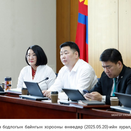
бодлогын байнгын хорооны өнөөдөр (2025.05.20)-ийн хурал