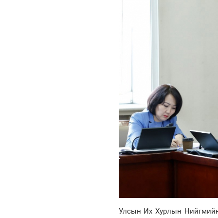
Улсын Их Хурлын Нийгмийн 