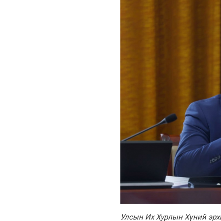
Улсын Их Хурлын
Хүний эрх