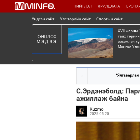
НИЙТЛЭЛ
ЯРИЛЦЛАГА
ЕРӨНХ
Үндсэн сайт
Улс төрийн сайт
Спортын сайт
XVII жарны 
ОНЦЛОХ
тайх төрийн
МЭДЭЭ
эрхэмлэн хү
Монгол Улсы
“Ялгаварлан г
С.Эрдэнэболд: Парл
ажиллаж байна
Kuzmo
2025-05-20