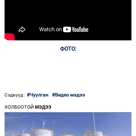
ФОТО:
#Чуулган
#Видео мэдээ
Сэдвүүд :
ХОЛБООТОЙ
МЭДЭЭ