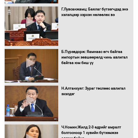
Г.Лувсанжамц: Баялаг бүтээгчдэд энэ
Монгол Улс “COP17”-д “Тал хээрийн
хэлэлцээр хэрхэн нөлөөлөх вэ
төлөвлөгөө”-гөө танилцуулна
16 төрлийн эмийг нэг эх үүсвэрээс
худалдан авах журмыг баталлаа
Б.Пүрэвдорж: Яамнаас өгч байгаа
импортын зөвшөөрөлд чинь авлигал
байгаа юм биш үү
Бүх шатанд хэмнэлтийн горимд
шилжиж, найр наадам, зөвлөгөөн,
Н.Алтанхуяг: Зураг төслөөс авлигал
гадаад томилолтыг хориглолоо
эхэлдэг
Сайд нар төсвөө хэрхэн зарцуулах вэ?
Ч.Номин:Жилд 2-3 өдрийг амралт
болгосноор 1 хувийн бүтээмжээ