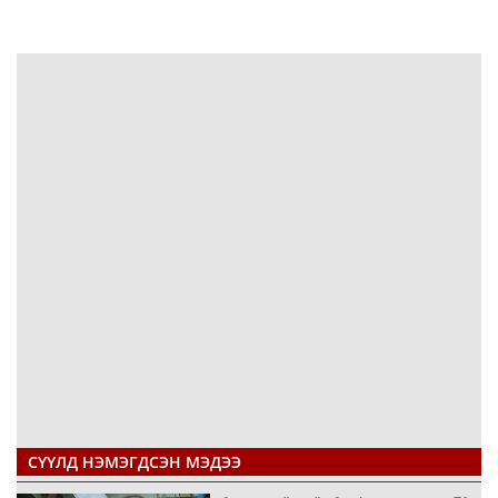
СҮҮЛД НЭМЭГДСЭН МЭДЭЭ