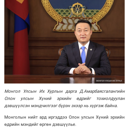
Монгол Улсын Их Хурлын дарга Д.Амарбаясгалангийн
Олон улсын Хүний эрхийн өдрийг тохиолдуулан
дэвшүүлсэн мэндчилгээг бүрэн эхээр нь хүргэж байна.
Монголын нийт ард иргэддээ Олон улсын Хүний эрхийн
өдрийн мэндийг өргөн дэвшүүлье.