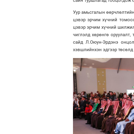
сайн туршлагад тооцогдож б
Уур амьсгалын өөрчлөлтийн 
цэвэр эрчим хүчний томоох
цэвэр эрчим хүчний шилжил
чиглэлд хөрөнгө оруулалт,
сайд Л.Оюун-Эрдэнэ онцолж
хэвшлийнхэн эдгээр төсөлд