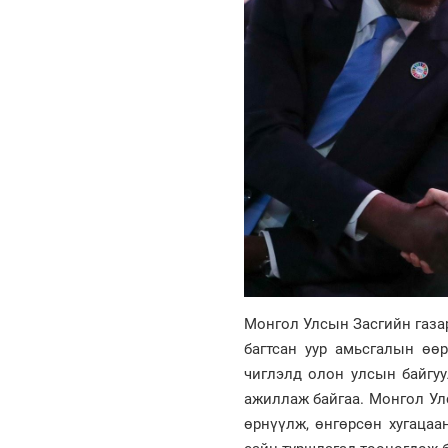
Монгол Улсын Засгийн газа
багтсан уур амьсгалын өөр
чиглэлд олон улсын байгуу
ажиллаж байгаа. Монгол Ул
өрнүүлж, өнгөрсөн хугацаа