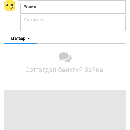
Цагаар
Сэтгэгдэл байхгүй байна.