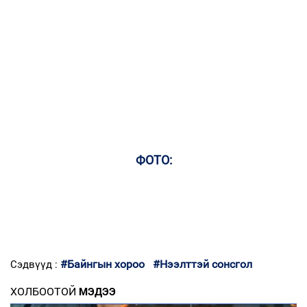
ФОТО:
#Байнгын хороо
#Нээлттэй сонсгол
Сэдвүүд :
ХОЛБООТОЙ
МЭДЭЭ