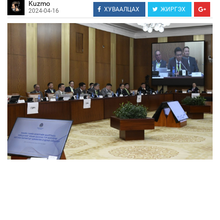
Kuzmo
ХУВААЛЦАХ
ЖИРГЭХ
2024-04-16