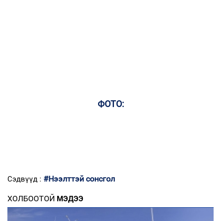
ФОТО:
#Нээлттэй сонсгол
Сэдвүүд :
ХОЛБООТОЙ
МЭДЭЭ