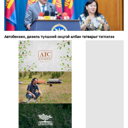
Автобензин, дизель түлшний онцгой албан татварыг тэглэлээ