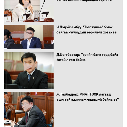
гадаад томилолтыг хориглолоо
Сайд нар төсвөө хэрхэн зарцуулах вэ?
Ч.Лодойсамбуу: "Тээг тушаа" болж
байгаа хуулиудын өөрчлөлт хэзээ вэ
Д.Цогтбаатар: Төрийн банк төрд байх
Засгийн газрын ээлжит хуралдаан
ёстой л гэж байна
болж байна
Автомашинд улсын дугаарын тэгш,
Ж.Галбадрах: МИАТ ТӨХК яагаад
сондгойгоор шатахуун олгоно
ашигтай ажиллаж чадахгүй байна вэ?