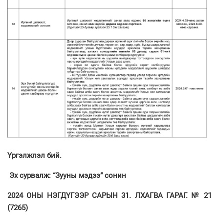
Үргэлжлэл бий.
Эх сурвалж: “Зууны мэдээ” сонин
2024 ОНЫ НЭГДҮГЭЭР САРЫН 31. ЛХАГВА ГАРАГ. № 21
(7265)