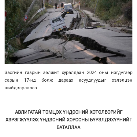
Засгийн газрын ээлжит хуралдаан 2024 оны нэгдүгээр
сарын 17-нд болж дараах асуудлуудыг хэлэлцэн
шийдвэрлэлээ.
АВЛИГАТАЙ ТЭМЦЭХ ҮНДЭСНИЙ ХӨТӨЛБӨРИЙГ
ХЭРЭГЖҮҮЛЭХ ҮНДЭСНИЙ ХОРООНЫ БҮРЭЛДЭХҮҮНИЙГ
БАТАЛЛАА