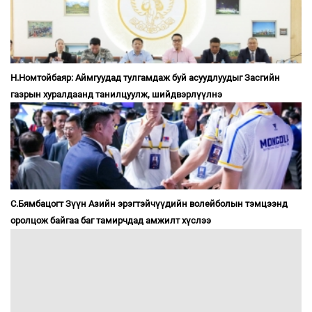
Н.Номтойбаяр: Аймгуудад тулгамдаж буй асуудлуудыг Засгийн
газрын хуралдаанд танилцуулж, шийдвэрлүүлнэ
С.Бямбацогт Зүүн Азийн эрэгтэйчүүдийн волейболын тэмцээнд
оролцож байгаа баг тамирчдад амжилт хүслээ