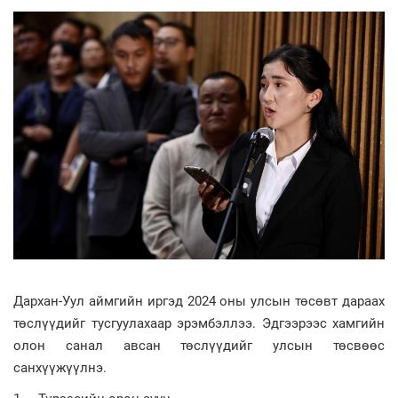
Дархан-Уул аймгийн иргэд 2024 оны улсын төсөвт дараах
төслүүдийг тусгуулахаар эрэмбэллээ. Эдгээрээс хамгийн
олон санал авсан төслүүдийг улсын төсвөөс
санхүүжүүлнэ.