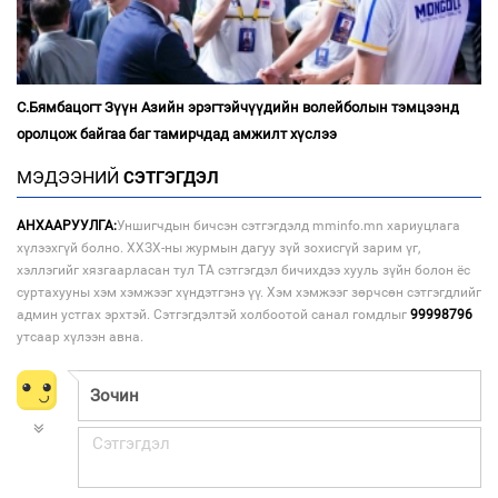
С.Бямбацогт Зүүн Азийн эрэгтэйчүүдийн волейболын тэмцээнд
оролцож байгаа баг тамирчдад амжилт хүслээ
МЭДЭЭНИЙ
СЭТГЭГДЭЛ
АНХААРУУЛГА:
Уншигчдын бичсэн сэтгэгдэлд mminfo.mn хариуцлага
хүлээхгүй болно. ХХЗХ-ны журмын дагуу зүй зохисгүй зарим үг,
хэллэгийг хязгаарласан тул ТА сэтгэгдэл бичихдээ хууль зүйн болон ёс
суртахууны хэм хэмжээг хүндэтгэнэ үү. Хэм хэмжээг зөрчсөн сэтгэгдлийг
админ устгах эрхтэй. Сэтгэгдэлтэй холбоотой санал гомдлыг
99998796
утсаар хүлээн авна.