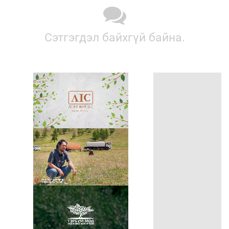
Сэтгэгдэл байхгүй байна.