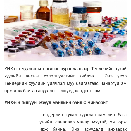
УИХ-ын чуулганы нэгдсэн хуралдаанаар Тендерийн тухай
хуулийн анхны хэлэлцүүлгийг хийлээ. Энэ үеэр
Тендерийн хуулийн үйлчлэл муу байгаагаас чанаргүй эм
орж ирж байгаа асуудлыг гишүүд хөндсөн юм.
УИХ-ын гишүүн, Эрүүл мэндийн сайд С.Чинзориг:
-Тендерийн тухай хуулиар хамгийн бага
үнийн саналаар чанар муутай, эм орж
ирж байна. Энэ асуудалд анхаарах