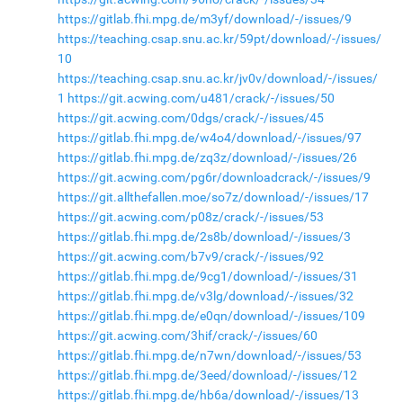
https://gitlab.fhi.mpg.de/m3yf/download/-/issues/9
https://teaching.csap.snu.ac.kr/59pt/download/-/issues/
10
https://teaching.csap.snu.ac.kr/jv0v/download/-/issues/
1
https://git.acwing.com/u481/crack/-/issues/50
https://git.acwing.com/0dgs/crack/-/issues/45
https://gitlab.fhi.mpg.de/w4o4/download/-/issues/97
https://gitlab.fhi.mpg.de/zq3z/download/-/issues/26
https://git.acwing.com/pg6r/downloadcrack/-/issues/9
https://git.allthefallen.moe/so7z/download/-/issues/17
https://git.acwing.com/p08z/crack/-/issues/53
https://gitlab.fhi.mpg.de/2s8b/download/-/issues/3
https://git.acwing.com/b7v9/crack/-/issues/92
https://gitlab.fhi.mpg.de/9cg1/download/-/issues/31
https://gitlab.fhi.mpg.de/v3lg/download/-/issues/32
https://gitlab.fhi.mpg.de/e0qn/download/-/issues/109
https://git.acwing.com/3hif/crack/-/issues/60
https://gitlab.fhi.mpg.de/n7wn/download/-/issues/53
https://gitlab.fhi.mpg.de/3eed/download/-/issues/12
https://gitlab.fhi.mpg.de/hb6a/download/-/issues/13