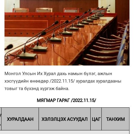
Монгол Улсын Их Хурал дахь намын бүлэг, ажлын
хэсгүүдийн өнөөдөр /2022.11.15/ хуралдах хуралдааны
товыг та бүхэнд хүргэж байна.
МЯГМАР ГАРАГ /2022.11.15/
/
ХУРАЛДААН
ХЭЛЭЛЦЭХ АСУУДАЛ
ЦАГ
ТАНХИМ
Д