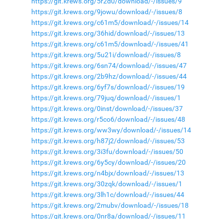
https://git.krews.org/5r2d0/download/-/issues/9
https://git.krews.org/9jowu/download/-/issues/8
https://git.krews.org/c61m5/download/-/issues/14
https://git.krews.org/36hid/download/-/issues/13
https://git.krews.org/c61m5/download/-/issues/41
https://git.krews.org/5u21i/download/-/issues/8
https://git.krews.org/6sn74/download/-/issues/47
https://git.krews.org/2b9hz/download/-/issues/44
https://git.krews.org/6yf7s/download/-/issues/19
https://git.krews.org/79juq/download/-/issues/1
https://git.krews.org/0inst/download/-/issues/37
https://git.krews.org/r5co6/download/-/issues/48
https://git.krews.org/ww3wy/download/-/issues/14
https://git.krews.org/h87j2/download/-/issues/53
https://git.krews.org/3i3fu/download/-/issues/50
https://git.krews.org/6y5cy/download/-/issues/20
https://git.krews.org/n4bjx/download/-/issues/13
https://git.krews.org/30zqk/download/-/issues/1
https://git.krews.org/3lh1c/download/-/issues/44
https://git.krews.org/2mubv/download/-/issues/18
https://git.krews.org/0nr8a/download/-/issues/11