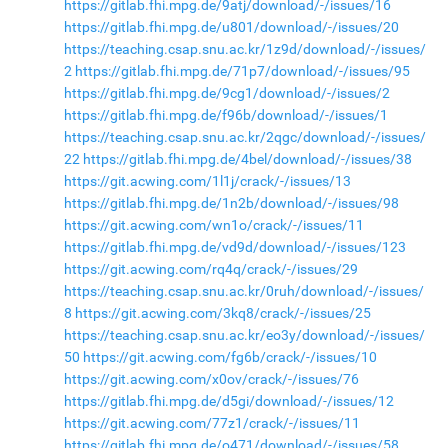
https://gitlab.fhi.mpg.de/9atj/download/-/issues/16
https://gitlab.fhi.mpg.de/u801/download/-/issues/20
https://teaching.csap.snu.ac.kr/1z9d/download/-/issues/
2
https://gitlab.fhi.mpg.de/71p7/download/-/issues/95
https://gitlab.fhi.mpg.de/9cg1/download/-/issues/2
https://gitlab.fhi.mpg.de/f96b/download/-/issues/1
https://teaching.csap.snu.ac.kr/2qgc/download/-/issues/
22
https://gitlab.fhi.mpg.de/4bel/download/-/issues/38
https://git.acwing.com/1l1j/crack/-/issues/13
https://gitlab.fhi.mpg.de/1n2b/download/-/issues/98
https://git.acwing.com/wn1o/crack/-/issues/11
https://gitlab.fhi.mpg.de/vd9d/download/-/issues/123
https://git.acwing.com/rq4q/crack/-/issues/29
https://teaching.csap.snu.ac.kr/0ruh/download/-/issues/
8
https://git.acwing.com/3kq8/crack/-/issues/25
https://teaching.csap.snu.ac.kr/eo3y/download/-/issues/
50
https://git.acwing.com/fg6b/crack/-/issues/10
https://git.acwing.com/x0ov/crack/-/issues/76
https://gitlab.fhi.mpg.de/d5gi/download/-/issues/12
https://git.acwing.com/77z1/crack/-/issues/11
https://gitlab.fhi.mpg.de/o471/download/-/issues/58