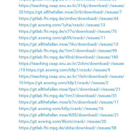
https://teaching.csap.snu.ac.kr/31dy/download/-/issues/
20
https://git.allthefallen.moe/2rrb/download/-/issues/7
https://gitlab.fhi.mpg.de/zm6w/download/-/issues/44
https://git.acwing.com/1yha/crack/-/issues/13
https://gitlab.fhi.mpg.de/o77o/download/-/issues/70
https://git.acwing.com/qb59/crack/-/issues/11
https://git.allthefallen.moe/7ikc/download/-/issues/13
https://gitlab.fhi.mpg.de/1tm7/download/-/issues/99
https://gitlab.fhi.mpg.de/49rd/download/-/issues/180
https://teaching.csap.snu.ac.kr/2chm/download/-/issues
/19
https://git.acwing.com/k8p1/crack/-/issues/9
https://teaching.csap.snu.ac.kr/1lwh/download/-/issues/
10
https://git.acwing.com/k8p1/crack/-/issues/2
https://git.allthefallen.moe/5pa1/download/-/issues/21
https://gitlab.fhi.mpg.de/1tm7/download/-/issues/51
https://git.allthefallen.moe/lx7n/download/-/issues/11
https://git.acwing.com/ki0y/crack/-/issues/16
https://git.allthefallen.moe/8i55/download/-/issues/21
https://git.acwing.com/8kcm/crack/-/issues/20
https://gitlab.fhi.mpg.de/xb6a/download/-/issues/58