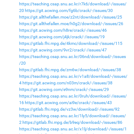
https://teaching.csap.snu.ac.kr/r7k6/download/-/issues/
20
https://git.acwing.com/fg6b/crack/-/issues/30
https://git.allthefallen.moe/z2nt/download/-/issues/25
https://git.allthefallen.moe/h0g2/download/-/issues/26
https://git.acwing.com/h8re/crack/-/issues/46
https://git.acwing.com/j4jk/crack/-/issues/19
https://gitlab.fhi.mpg.de/4kmc/download/-/issues/115
https://git.acwing.com/9vr2/crack/-/issues/47
https://teaching.csap.snu.ac.kr/06nd/download/-/issues
/20
https://gitlab.fhi.mpg.de/zm6w/download/-/issues/38
https://teaching.csap.snu.ac.kr/v1a8/download/-/issues/
4
https://git.acwing.com/n03m/crack/-/issues/38
https://git.acwing.com/e9nm/crack/-/issues/29
https://teaching.csap.snu.ac.kr/0ruh/download/-/issues/
16
https://git.acwing.com/ai9e/crack/-/issues/43
https://gitlab.fhi.mpg.de/vz3w/download/-/issues/92
https://teaching.csap.snu.ac.kr/1ly5/download/-/issues/
2
https://gitlab.fhi.mpg.de/b9eq/download/-/issues/86
https://teaching.csap.snu.ac.kr/x1lj/download/-/issues/1