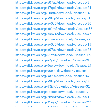
https://git.krews.org/p07uz/download/-/issues/3
https://git.krews.org/d7qc6/download/-/issues/21
https://git.krews.org/1u8ti/download/-/issues/34
https://git.krews.org/a9bgi/download/-/issues/51
https://git.krews.org/nv0q0/download/-/issues/30
https://git.krews.org/c61m5/download/-/issues/32
https://git.krews.org/6sn74/download/-/issues/46
https://git.krews.org/6xiwc/download/-/issues/29
https://git.krews.org/nv0q0/download/-/issues/19
https://git.krews.org/p07uz/download/-/issues/28
https://git.krews.org/r86v0/download/-/issues/16
https://git.krews.org/e2ya0/download/-/issues/9
https://git.krews.org/0ewsy/download/-/issues/21
https://git.krews.org/00ej2/download/-/issues/1
https://git.krews.org/i4t29/download/-/issues/47
https://git.krews.org/a9bgi/download/-/issues/30
https://git.krews.org/d5jek/download/-/issues/52
https://git.krews.org/r5co6/download/-/issues/7
https://git.krews.org/2b9hz/download/-/issues/1
https://git.krews.org/31uye/download/-/issues/27