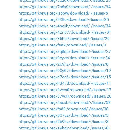
https://git.krews.org/30zqk/download/-/issues/25
https://git.krews.org/7s6x9/download/-/issues/34
https://git.krews.org/is5ow/download/-/issues/5
https://git.krews.org/3i3fu/download/-/issues/25
https://git.krews.org/4sxub/download/-/issues/34
https://git.krews.org/42np7/download/-/issues/31
https://git.krews.org/36hid/download/-/issues/29
https://git.krews.org/fs89i/download/-/issues/3
https://git.krews.org/zq8dp/download/-/issues/27
https://git.krews.org/9eyze/download/-/issues/54
https://git.krews.org/2b9hz/download/-/issues/8
https://git.krews.org/90y67/download/-/issues/19
https://git.krews.org/d7qc6/download/-/issues/15
https://git.krews.org/h347d/download/-/issues/11
https://git.krews.org/6wxs0/download/-/issues/17
https://git.krews.org/37wxk/download/-/issues/20
https://git.krews.org/4sxub/download/-/issues/52
https://git.krews.org/fs89i/download/-/issues/38
https://git.krews.org/p07uz/download/-/issues/3
https://git.krews.org/2b9hz/download/-/issues/3
https://git.krews.org/a9bgi/download/-/issues/43