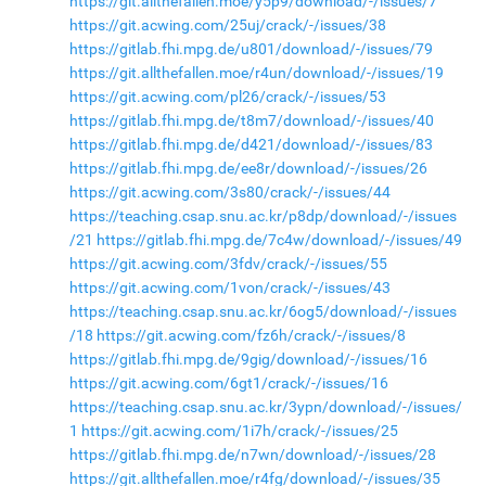
https://git.allthefallen.moe/y5p9/download/-/issues/7
https://git.acwing.com/25uj/crack/-/issues/38
https://gitlab.fhi.mpg.de/u801/download/-/issues/79
https://git.allthefallen.moe/r4un/download/-/issues/19
https://git.acwing.com/pl26/crack/-/issues/53
https://gitlab.fhi.mpg.de/t8m7/download/-/issues/40
https://gitlab.fhi.mpg.de/d421/download/-/issues/83
https://gitlab.fhi.mpg.de/ee8r/download/-/issues/26
https://git.acwing.com/3s80/crack/-/issues/44
https://teaching.csap.snu.ac.kr/p8dp/download/-/issues
/21
https://gitlab.fhi.mpg.de/7c4w/download/-/issues/49
https://git.acwing.com/3fdv/crack/-/issues/55
https://git.acwing.com/1von/crack/-/issues/43
https://teaching.csap.snu.ac.kr/6og5/download/-/issues
/18
https://git.acwing.com/fz6h/crack/-/issues/8
https://gitlab.fhi.mpg.de/9gig/download/-/issues/16
https://git.acwing.com/6gt1/crack/-/issues/16
https://teaching.csap.snu.ac.kr/3ypn/download/-/issues/
1
https://git.acwing.com/1i7h/crack/-/issues/25
https://gitlab.fhi.mpg.de/n7wn/download/-/issues/28
https://git.allthefallen.moe/r4fg/download/-/issues/35