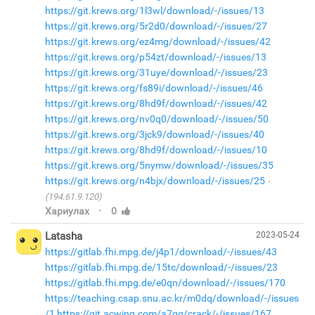
https://git.krews.org/1l3wl/download/-/issues/13
https://git.krews.org/5r2d0/download/-/issues/27
https://git.krews.org/ez4mg/download/-/issues/42
https://git.krews.org/p54zt/download/-/issues/13
https://git.krews.org/31uye/download/-/issues/23
https://git.krews.org/fs89i/download/-/issues/46
https://git.krews.org/8hd9f/download/-/issues/42
https://git.krews.org/nv0q0/download/-/issues/50
https://git.krews.org/3jck9/download/-/issues/40
https://git.krews.org/8hd9f/download/-/issues/10
https://git.krews.org/5nymw/download/-/issues/35
https://git.krews.org/n4bjx/download/-/issues/25
(194.61.9.120)
·
Хариулах
0
Latasha
2023-05-24
https://gitlab.fhi.mpg.de/j4p1/download/-/issues/43
https://gitlab.fhi.mpg.de/15tc/download/-/issues/23
https://gitlab.fhi.mpg.de/e0qn/download/-/issues/170
https://teaching.csap.snu.ac.kr/m0dq/download/-/issues
/1
https://git.acwing.com/a7qq/crack/-/issues/167