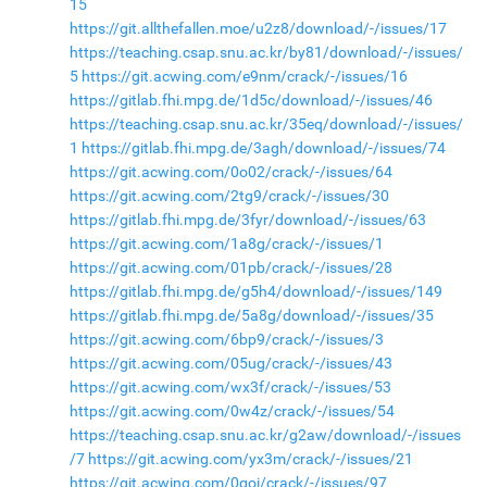
15
https://git.allthefallen.moe/u2z8/download/-/issues/17
https://teaching.csap.snu.ac.kr/by81/download/-/issues/
5
https://git.acwing.com/e9nm/crack/-/issues/16
https://gitlab.fhi.mpg.de/1d5c/download/-/issues/46
https://teaching.csap.snu.ac.kr/35eq/download/-/issues/
1
https://gitlab.fhi.mpg.de/3agh/download/-/issues/74
https://git.acwing.com/0o02/crack/-/issues/64
https://git.acwing.com/2tg9/crack/-/issues/30
https://gitlab.fhi.mpg.de/3fyr/download/-/issues/63
https://git.acwing.com/1a8g/crack/-/issues/1
https://git.acwing.com/01pb/crack/-/issues/28
https://gitlab.fhi.mpg.de/g5h4/download/-/issues/149
https://gitlab.fhi.mpg.de/5a8g/download/-/issues/35
https://git.acwing.com/6bp9/crack/-/issues/3
https://git.acwing.com/05ug/crack/-/issues/43
https://git.acwing.com/wx3f/crack/-/issues/53
https://git.acwing.com/0w4z/crack/-/issues/54
https://teaching.csap.snu.ac.kr/g2aw/download/-/issues
/7
https://git.acwing.com/yx3m/crack/-/issues/21
https://git.acwing.com/0goi/crack/-/issues/97