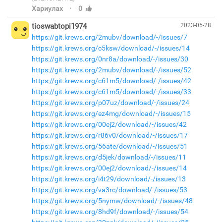
·
Хариулах
0
tioswabtopi1974
2023-05-28
https://git.krews.org/2mubv/download/-/issues/7
https://git.krews.org/c5ksw/download/-/issues/14
https://git.krews.org/0nr8a/download/-/issues/30
https://git.krews.org/2mubv/download/-/issues/52
https://git.krews.org/c61m5/download/-/issues/42
https://git.krews.org/c61m5/download/-/issues/33
https://git.krews.org/p07uz/download/-/issues/24
https://git.krews.org/ez4mg/download/-/issues/15
https://git.krews.org/00ej2/download/-/issues/42
https://git.krews.org/r86v0/download/-/issues/17
https://git.krews.org/56ate/download/-/issues/51
https://git.krews.org/d5jek/download/-/issues/11
https://git.krews.org/00ej2/download/-/issues/14
https://git.krews.org/i4t29/download/-/issues/13
https://git.krews.org/va3rc/download/-/issues/53
https://git.krews.org/5nymw/download/-/issues/48
https://git.krews.org/8hd9f/download/-/issues/54