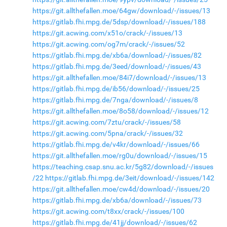
https://git.allthefallen.moe/64gw/download/-/issues/13
https://gitlab.fhi.mpg.de/5dsp/download/-/issues/188
https://git.acwing.com/x51o/crack/-/issues/13
https://git.acwing.com/og7m/crack/-/issues/52
https://gitlab.fhi.mpg.de/xb6a/download/-/issues/82
https://gitlab.fhi.mpg.de/3eed/download/-/issues/43
https://git.allthefallen.moe/84i7/download/-/issues/13
https://gitlab.fhi.mpg.de/ib56/download/-/issues/25
https://gitlab.fhi.mpg.de/7nga/download/-/issues/8
https://git.allthefallen.moe/8o58/download/-/issues/12
https://git.acwing.com/7ztu/crack/-/issues/58
https://git.acwing.com/5pna/crack/-/issues/32
https://gitlab.fhi.mpg.de/v4kr/download/-/issues/66
https://git.allthefallen.moe/rg0u/download/-/issues/15
https://teaching.csap.snu.ac.kr/5g82/download/-/issues
/22
https://gitlab.fhi.mpg.de/3eit/download/-/issues/142
https://git.allthefallen.moe/cw4d/download/-/issues/20
https://gitlab.fhi.mpg.de/xb6a/download/-/issues/73
https://git.acwing.com/t8xx/crack/-/issues/100
https://gitlab.fhi.mpg.de/41jj/download/-/issues/62