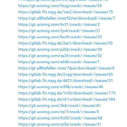
https://git.acwing.com/5xzg/crack/-/issues/35
https://gitlab.fhi.mpg.de/1eo2/download/-/issues/75
https://git.allthefallen.moe/92me/download/-/issues/7
https://git.acwing.com/9v31/crack/-/issues/2
https://git.acwing.com/3jx4/crack/-/issues/21
https://git.acwing.com/8xc9/crack/-/issues/25
https://gitlab.fhi.mpg.de/2ec1/download/-/issues/53
https://git.acwing.com/p2kb/crack/-/issues/39
https://git.acwing.com/ay2h/crack/-/issues/52
https://git.acwing.com/s64b/crack/-/issues/1
https://git.allthefallen.moe/7dpa/download/-/issues/6
https://gitlab.fhi.mpg.de/2vqg/download/-/issues/65
https://gitlab.fhi.mpg.de/d421/download/-/issues/31
https://git.acwing.com/w99b/crack/-/issues/46
https://gitlab.fhi.mpg.de/1n2b/download/-/issues/173
https://gitlab.fhi.mpg.de/xh1o/download/-/issues/184
https://git.acwing.com/3kik/crack/-/issues/40
https://git.acwing.com/mj1f/crack/-/issues/5
https://git.acwing.com/0o02/crack/-/issues/68
https://git.acwing.com/xz5a/crack/-/issues/21