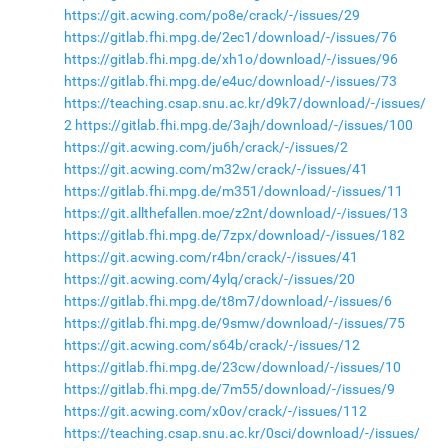
https://git.acwing.com/po8e/crack/-/issues/29
https://gitlab.fhi.mpg.de/2ec1/download/-/issues/76
https://gitlab.fhi.mpg.de/xh1o/download/-/issues/96
https://gitlab.fhi.mpg.de/e4uc/download/-/issues/73
https://teaching.csap.snu.ac.kr/d9k7/download/-/issues/
2
https://gitlab.fhi.mpg.de/3ajh/download/-/issues/100
https://git.acwing.com/ju6h/crack/-/issues/2
https://git.acwing.com/m32w/crack/-/issues/41
https://gitlab.fhi.mpg.de/m351/download/-/issues/11
https://git.allthefallen.moe/z2nt/download/-/issues/13
https://gitlab.fhi.mpg.de/7zpx/download/-/issues/182
https://git.acwing.com/r4bn/crack/-/issues/41
https://git.acwing.com/4ylq/crack/-/issues/20
https://gitlab.fhi.mpg.de/t8m7/download/-/issues/6
https://gitlab.fhi.mpg.de/9smw/download/-/issues/75
https://git.acwing.com/s64b/crack/-/issues/12
https://gitlab.fhi.mpg.de/23cw/download/-/issues/10
https://gitlab.fhi.mpg.de/7m55/download/-/issues/9
https://git.acwing.com/x0ov/crack/-/issues/112
https://teaching.csap.snu.ac.kr/0sci/download/-/issues/