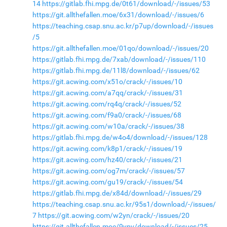
14
https://gitlab.fhi.mpg.de/0t61/download/-/issues/53
https://git.allthefallen.moe/6x31/download/-/issues/6
https://teaching.csap.snu.ac.kr/p7up/download/-/issues
/5
https://git.allthefallen.moe/01qo/download/-/issues/20
https://gitlab.fhi.mpg.de/7xab/download/-/issues/110
https://gitlab.fhi.mpg.de/11l8/download/-/issues/62
https://git.acwing.com/x51o/crack/-/issues/10
https://git.acwing.com/a7qq/crack/-/issues/31
https://git.acwing.com/rq4q/crack/-/issues/52
https://git.acwing.com/f9a0/crack/-/issues/68
https://git.acwing.com/w10a/crack/-/issues/38
https://gitlab.fhi.mpg.de/w4o4/download/-/issues/128
https://git.acwing.com/k8p1/crack/-/issues/19
https://git.acwing.com/hz40/crack/-/issues/21
https://git.acwing.com/og7m/crack/-/issues/57
https://git.acwing.com/gu19/crack/-/issues/54
https://gitlab.fhi.mpg.de/x84d/download/-/issues/29
https://teaching.csap.snu.ac.kr/95s1/download/-/issues/
7
https://git.acwing.com/w2yn/crack/-/issues/20
https://git.allthefallen.moe/9ypv/download/-/issues/25