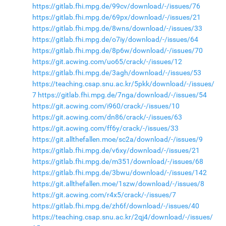
https://gitlab.fhi.mpg.de/99cv/download/-/issues/76
https://gitlab.fhi.mpg.de/69px/download/-/issues/21
https://gitlab.fhi.mpg.de/8wns/download/-/issues/33
https://gitlab.fhi.mpg.de/o7iy/download/-/issues/64
https://gitlab.fhi.mpg.de/8p6w/download/-/issues/70
https://git.acwing.com/uo65/crack/-/issues/12
https://gitlab.fhi.mpg.de/3agh/download/-/issues/53
https://teaching.csap.snu.ac.kr/5pkk/download/-/issues/
7
https://gitlab.fhi.mpg.de/7nga/download/-/issues/54
https://git.acwing.com/i960/crack/-/issues/10
https://git.acwing.com/dn86/crack/-/issues/63
https://git.acwing.com/ff6y/crack/-/issues/33
https://git.allthefallen.moe/sc2a/download/-/issues/9
https://gitlab.fhi.mpg.de/v6xy/download/-/issues/21
https://gitlab.fhi.mpg.de/m351/download/-/issues/68
https://gitlab.fhi.mpg.de/3bwu/download/-/issues/142
https://git.allthefallen.moe/1szw/download/-/issues/8
https://git.acwing.com/r4x5/crack/-/issues/7
https://gitlab.fhi.mpg.de/zh6f/download/-/issues/40
https://teaching.csap.snu.ac.kr/2qj4/download/-/issues/