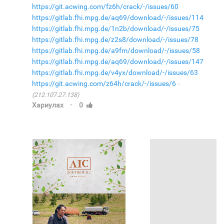
https://git.acwing.com/fz6h/crack/-/issues/60
https://gitlab.fhi.mpg.de/aq69/download/-/issues/114
https://gitlab.fhi.mpg.de/1n2b/download/-/issues/75
https://gitlab.fhi.mpg.de/z2s8/download/-/issues/78
https://gitlab.fhi.mpg.de/a9fm/download/-/issues/58
https://gitlab.fhi.mpg.de/aq69/download/-/issues/147
https://gitlab.fhi.mpg.de/v4yx/download/-/issues/63
https://git.acwing.com/z64h/crack/-/issues/6
(212.107.27.138)
·
Хариулах
0