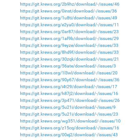
https://git.krews.org/2b9hz/download/-/issues/46
https://git.krews.org/0inst/download/-/issues/36
https://git.krews.org/1u8ti/download/-/issues/49
https://git.krews.org/e2ya0/download/-/issues/11
https://git.krews.org/0ar87/download/-/issues/23
https://git.krews.org/1af9b/download/-/issues/29
https://git.krews.org/9eyze/download/-/issues/33
https://git.krews.org/8hd9f/download/-/issues/33
https://git.krews.org/30zqk/download/-/issues/21
https://git.krews.org/56ate/download/-/issues/3
https://git.krews.org/1l3wl/download/-/issues/20
https://git.krews.org/90y67/download/-/issues/36
https://git.krews.org/i4t29/download/-/issues/17
https://git.krews.org/h87j2/download/-/issues/16
https://git.krews.org/3p471/download/-/issues/26
https://git.krews.org/5u21i/download/-/issues/9
https://git.krews.org/5u21i/download/-/issues/23
https://git.krews.org/wg351/download/-/issues/10
https://git.krews.org/z15cq/download/-/issues/16
https://git.krews.org/00ej2/download/-/issues/43