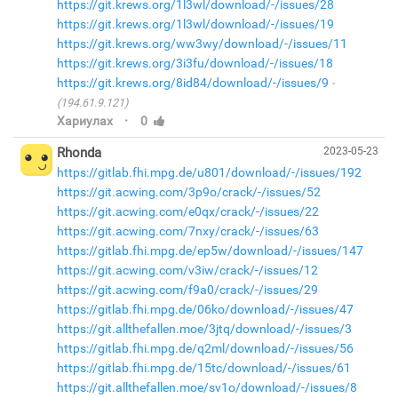
https://git.krews.org/1l3wl/download/-/issues/28
https://git.krews.org/1l3wl/download/-/issues/19
https://git.krews.org/ww3wy/download/-/issues/11
https://git.krews.org/3i3fu/download/-/issues/18
https://git.krews.org/8id84/download/-/issues/9
(194.61.9.121)
·
Хариулах
0
Rhonda
2023-05-23
https://gitlab.fhi.mpg.de/u801/download/-/issues/192
https://git.acwing.com/3p9o/crack/-/issues/52
https://git.acwing.com/e0qx/crack/-/issues/22
https://git.acwing.com/7nxy/crack/-/issues/63
https://gitlab.fhi.mpg.de/ep5w/download/-/issues/147
https://git.acwing.com/v3iw/crack/-/issues/12
https://git.acwing.com/f9a0/crack/-/issues/29
https://gitlab.fhi.mpg.de/06ko/download/-/issues/47
https://git.allthefallen.moe/3jtq/download/-/issues/3
https://gitlab.fhi.mpg.de/q2ml/download/-/issues/56
https://gitlab.fhi.mpg.de/15tc/download/-/issues/61
https://git.allthefallen.moe/sv1o/download/-/issues/8