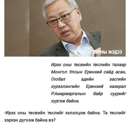
Ирэх оны төсвийн төслийн талаар
Монгол Улсын Ерөнхий сайд асан,
Глобал эдийн засгийн
хүрээлэнгийн Ерөнхий захирал
Р.Амаржаргалын байр суурийг
хүргэж байна.
-Ирэх оны төсвийн төслийг хэлэлцэж байна. Та төслийг
хэрхэн дүгнэж байна вэ?