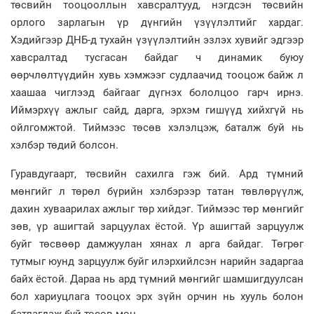
төсвийн тооцооллын хавсралтууд, нэгдсэн төсвийн
орлого зарлагын үр дүнгийн үзүүлэлтийг хардаг.
Хэдийгээр ДНБ-д тухайн үзүүлэлтийн эзлэх хувийг эдгээр
хавсралтад тусгасан байдаг ч динамик буюу
өөрчлөлтүүдийн хувь хэмжээг судлаачид тооцож байж л
хаашаа чиглээд байгааг дүгнэх бололцоо гарч ирнэ.
Иймэрхүү ажлыг сайд, дарга, эрхэм гишүүд хийхгүй нь
ойлгомжтой. Тиймээс төсөв хэлэлцэж, баталж буй нь
хэлбэр төдий болсон.
Гуравдугаарт, төсвийн сахилга гэж бий. Ард түмний
мөнгийг л төрөл бүрийн хэлбэрээр татан төвлөрүүлж,
дахин хуваарилах ажлыг төр хийдэг. Тиймээс төр мөнгийг
зөв, үр ашигтай зарцуулах ёстой. Үр ашигтай зарцуулж
буйг төсвөөр дамжуулан хянах л арга байдаг. Төгрөг
тутмыг юунд зарцуулж буйг илэрхийлсэн нарийн задаргаа
байх ёстой. Дараа нь ард түмний мөнгийг шамшигдуулсан
бол хариуцлага тооцох эрх зүйн орчин нь хууль болон