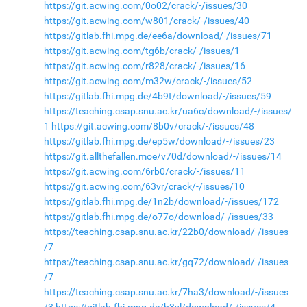
https://git.acwing.com/0o02/crack/-/issues/30
https://git.acwing.com/w801/crack/-/issues/40
https://gitlab.fhi.mpg.de/ee6a/download/-/issues/71
https://git.acwing.com/tg6b/crack/-/issues/1
https://git.acwing.com/r828/crack/-/issues/16
https://git.acwing.com/m32w/crack/-/issues/52
https://gitlab.fhi.mpg.de/4b9t/download/-/issues/59
https://teaching.csap.snu.ac.kr/ua6c/download/-/issues/
1
https://git.acwing.com/8b0v/crack/-/issues/48
https://gitlab.fhi.mpg.de/ep5w/download/-/issues/23
https://git.allthefallen.moe/v70d/download/-/issues/14
https://git.acwing.com/6rb0/crack/-/issues/11
https://git.acwing.com/63vr/crack/-/issues/10
https://gitlab.fhi.mpg.de/1n2b/download/-/issues/172
https://gitlab.fhi.mpg.de/o77o/download/-/issues/33
https://teaching.csap.snu.ac.kr/22b0/download/-/issues
/7
https://teaching.csap.snu.ac.kr/gq72/download/-/issues
/7
https://teaching.csap.snu.ac.kr/7ha3/download/-/issues