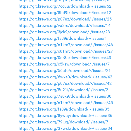
https://git.krews.org/7ccuu/download/-/issues/52
https://git.krews.org/8hd9f/download/-/issues/12
https://git.krews.org/p07uz/download/-/issues/25
https://git.krews.org/va3rc/download/-/issues/14
https://git.krews.org/3jck9/download/-/issues/23
https://git.krews.org/fs89i/download/-/issues/1
https://git.krews.org/n1km7/download/-/issues/46
https://git.krews.org/c61m5/download/-/issues/27
https://git.krews.org/0nr8a/download/-/issues/43
https://git.krews.org/c5ksw/download/-/issues/7
https://git.krews.org/56ate/download/-/issues/21
https://git.krews.org/6wxs0/download/-/issues/42
https://git.krews.org/p07uz/download/-/issues/42
https://git.krews.org/5u21i/download/-/issues/2
https://git.krews.org/7s6x9/download/-/issues/30
https://git.krews.org/n1km7/download/-/issues/45
https://git.krews.org/fs89i/download/-/issues/35
https://git.krews.org/8yway/download/-/issues/36
https://git.krews.org/79juq/download/-/issues/7
https://git.krews.org/37wxk/download/-/issues/34