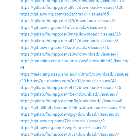
https://gitlab.fhi.mpg.de/vz3w/download/-/issues/116
https://gitlab.fhi.mpg.de/u801/download/-/issues/120
https://git.acwing.com/zo2z/crack/-/issues/65
https://gitlab.fhi.mpg.de/2j7l/download/-/issues/6
https://git.acwing.com/1ufz/crack/-/issues/5
https://gitlab.fhi.mpg.de/0m4j/download/-/issues/26
https://gitlab.fhi.mpg.de/o471/download/-/issues/8
https://git.acwing.com/2kqd/crack/-/issues/16
https://gitlab.fhi.mpg.de/vz3w/download/-/issues/1
https://teaching.csap.snu.ac.kr/vw8j/download/-/issues/
34
https://teaching.csap.snu.ac.kr/3mc5/download/-/issues
/29
https://git.acwing.com/as01/crack/-/issues/41
https://gitlab.fhi.mpg.de/o471/download/-/issues/55
https://gitlab.fhi.mpg.de/4bek/download/-/issues/7
https://gitlab.fhi.mpg.de/mn5q/download/-/issues/40
https://git.allthefallen.moe/64na/download/-/issues/24
https://gitlab.fhi.mpg.de/9gig/download/-/issues/35
https://git.acwing.com/7lrd/crack/-/issues/9
https://git.acwing.com/9wgi/crack/-/issues/4
https://gitlab.fhi.mpg.de/8rvs/download/-/issues/74