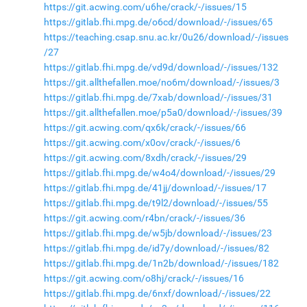
https://git.acwing.com/u6he/crack/-/issues/15
https://gitlab.fhi.mpg.de/o6cd/download/-/issues/65
https://teaching.csap.snu.ac.kr/0u26/download/-/issues
/27
https://gitlab.fhi.mpg.de/vd9d/download/-/issues/132
https://git.allthefallen.moe/no6m/download/-/issues/3
https://gitlab.fhi.mpg.de/7xab/download/-/issues/31
https://git.allthefallen.moe/p5a0/download/-/issues/39
https://git.acwing.com/qx6k/crack/-/issues/66
https://git.acwing.com/x0ov/crack/-/issues/6
https://git.acwing.com/8xdh/crack/-/issues/29
https://gitlab.fhi.mpg.de/w4o4/download/-/issues/29
https://gitlab.fhi.mpg.de/41jj/download/-/issues/17
https://gitlab.fhi.mpg.de/t9l2/download/-/issues/55
https://git.acwing.com/r4bn/crack/-/issues/36
https://gitlab.fhi.mpg.de/w5jb/download/-/issues/23
https://gitlab.fhi.mpg.de/id7y/download/-/issues/82
https://gitlab.fhi.mpg.de/1n2b/download/-/issues/182
https://git.acwing.com/o8hj/crack/-/issues/16
https://gitlab.fhi.mpg.de/6nxf/download/-/issues/22