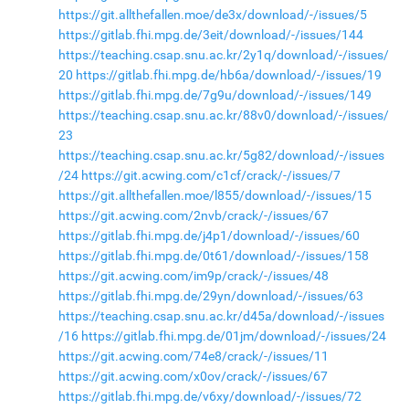
https://git.allthefallen.moe/de3x/download/-/issues/5
https://gitlab.fhi.mpg.de/3eit/download/-/issues/144
https://teaching.csap.snu.ac.kr/2y1q/download/-/issues/
20
https://gitlab.fhi.mpg.de/hb6a/download/-/issues/19
https://gitlab.fhi.mpg.de/7g9u/download/-/issues/149
https://teaching.csap.snu.ac.kr/88v0/download/-/issues/
23
https://teaching.csap.snu.ac.kr/5g82/download/-/issues
/24
https://git.acwing.com/c1cf/crack/-/issues/7
https://git.allthefallen.moe/l855/download/-/issues/15
https://git.acwing.com/2nvb/crack/-/issues/67
https://gitlab.fhi.mpg.de/j4p1/download/-/issues/60
https://gitlab.fhi.mpg.de/0t61/download/-/issues/158
https://git.acwing.com/im9p/crack/-/issues/48
https://gitlab.fhi.mpg.de/29yn/download/-/issues/63
https://teaching.csap.snu.ac.kr/d45a/download/-/issues
/16
https://gitlab.fhi.mpg.de/01jm/download/-/issues/24
https://git.acwing.com/74e8/crack/-/issues/11
https://git.acwing.com/x0ov/crack/-/issues/67
https://gitlab.fhi.mpg.de/v6xy/download/-/issues/72