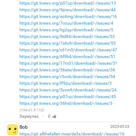
https://git.krews.org/p07uz/download/-/issues/13
https://git.krews.org/9jowu/download/-/issues/44
https://git.krews.org/ez4mg/download/-/issues/16
https://git.krews.org/7ccuu/download/-/issues/4
https://git.krews.org/kg2qy/download/-/issues/5
https://git.krews.org/8id84/download/-/issues/53
https://git.krews.org/7s6x9/download/-/issues/53
https://git.krews.org/c61m5/download/-/issues/47
https://git.krews.org/6f9b4/download/-/issues/51
https://git.krews.org/17m31/download/-/issues/31
https://git.krews.org/56ate/download/-/issues/36
https://git.krews.org/r5co6/download/-/issues/54
https://git.krews.org/ff9zu/download/-/issues/3
https://git.krews.org/5vxw6/download/-/issues/24
https://git.krews.org/p07uz/download/-/issues/45
https://git.krews.org/36hid/download/-/issues/3
(194.61.9.110)
·
Хариулах
0
Bob
2023-05-23
https://git.allthefallen.moe/de3x/download/-/issues/16