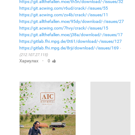
https://git.allthefallen.moe/th5n/download/-/issues/32
https://git.acwing.com/r6ud/crack/-/issues/55
https://git.acwing.com/zx4b/crack/-/issues/11
https://git.allthefallen.moe/95dy/download/-/issues/27
https://git.acwing.com/7hvy/crack/-/issues/15
https://git.allthefallen.moe/j38a/download/-/issues/17
https://gitlab.fhi.mpg.de/0t61/download/-/issues/127
https://gitlab.fhi.mpg.de/8rji/download/-/issues/169
(212.107.27.115)
·
Хариулах
0