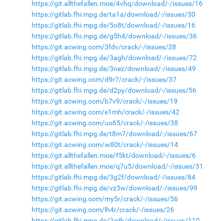
https://git.allthefallen.moe/4vhq/download/-/issues/16
https://gitlab.fhi.mpg.de/ta1a/download/-/issues/30
https://gitlab.fhi.mpg.de/5o8t/download/-/issues/16
https://gitlab.fhi.mpg.de/g5h4/download/-/issues/36
https://git.acwing.com/3fdv/crack/-/issues/28
https://gitlab.fhi.mpg.de/3agh/download/-/issues/72
https://gitlab.fhi.mpg.de/3nez/download/-/issues/49
https://git.acwing.com/d9r7/crack/-/issues/37
https://gitlab.fhi.mpg.de/d2py/download/-/issues/56
https://git.acwing.com/b7v9/crack/-/issues/19
https://git.acwing.com/e1mh/crack/-/issues/42
https://git.acwing.com/uo65/crack/-/issues/38
https://gitlab.fhi.mpg.de/t8m7/download/-/issues/67
https://git.acwing.com/w80t/crack/-/issues/14
https://git.allthefallen.moe/f5kt/download/-/issues/6
https://git.allthefallen.moe/q7u5/download/-/issues/31
https://gitlab.fhi.mpg.de/3g2f/download/-/issues/84
https://gitlab.fhi.mpg.de/vz3w/download/-/issues/99
https://git.acwing.com/my5r/crack/-/issues/56
https://git.acwing.com/lh4r/crack/-/issues/26
https://gitlab.fhi.mpg.de/2edk/download/-/issues/110