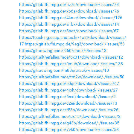
https://gitlab.fhi.mpg.de/nz7e/download/-/issues/78
https://gitlab.fhi.mpg.de/xb6a/download/-/issues/76
https://gitlab.fhi.mpg.de/4kmc/download/-/issues/126
https://gitlab.fhi.mpg.de/a1bx/download/-/issues/14
https://gitlab.fhi.mpg.de/3nez/download/-/issues/67
https://teaching.csap.snu.ac.kr/1a2i/download/-/issues/
17
https://gitlab.fhi.mpg.de/9eg3/download/-/issues/53
https://git.acwing.com/i960/crack/-/issues/13
https://git.allthefallen.moe/6x31/download/-/issues/12
https://gitlab.fhi.mpg.de/0mub/download/-/issues/138
https://git.acwing.com/m88s/crack/-/issues/10
https://git.allthefallen.moe/tm2w/download/-/issues/50
https://gitlab.fhi.mpg.de/e0qn/download/-/issues/67
https://gitlab.fhi.mpg.de/4ioh/download/-/issues/27
https://gitlab.fhi.mpg.de/6nxf/download/-/issues/2
https://gitlab.fhi.mpg.de/c2ei/download/-/issues/13
https://gitlab.fhi.mpg.de/f53n/download/-/issues/26
https://git.allthefallen.moe/ux15/download/-/issues/2
https://gitlab.fhi.mpg.de/q43b/download/-/issues/35
https://gitlab.fhi.mpg.de/7vk0/download/-/issues/53