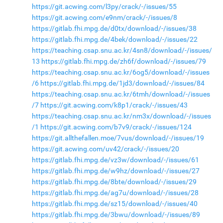
https://git.acwing.com/l3py/crack/-/issues/55
https://git.acwing.com/e9nm/crack/-/issues/8
https://gitlab.fhi.mpg.de/d0tx/download/-/issues/38
https://gitlab.fhi.mpg.de/4bek/download/-/issues/22
https://teaching.csap.snu.ac.kr/4sn8/download/-/issues/
13
https://gitlab.fhi.mpg.de/zh6f/download/-/issues/79
https://teaching.csap.snu.ac.kr/6og5/download/-/issues
/6
https://gitlab.fhi.mpg.de/1jd3/download/-/issues/84
https://teaching.csap.snu.ac.kr/6tmh/download/-/issues
/7
https://git.acwing.com/k8p1/crack/-/issues/43
https://teaching.csap.snu.ac.kr/nm3x/download/-/issues
/1
https://git.acwing.com/b7v9/crack/-/issues/124
https://git.allthefallen.moe/7vus/download/-/issues/19
https://git.acwing.com/uv42/crack/-/issues/20
https://gitlab.fhi.mpg.de/vz3w/download/-/issues/61
https://gitlab.fhi.mpg.de/w9hz/download/-/issues/27
https://gitlab.fhi.mpg.de/8bte/download/-/issues/29
https://gitlab.fhi.mpg.de/ag7u/download/-/issues/28
https://gitlab.fhi.mpg.de/sz15/download/-/issues/40
https://gitlab.fhi.mpg.de/3bwu/download/-/issues/89