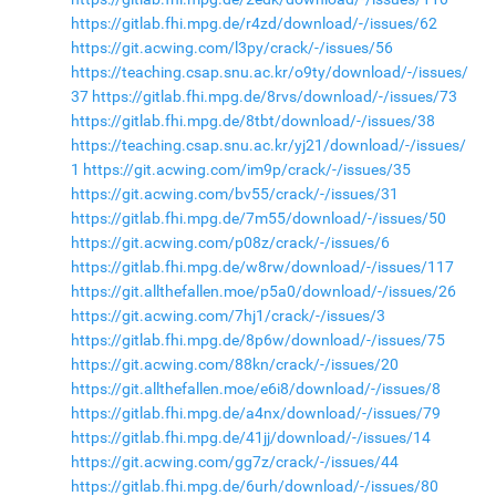
https://gitlab.fhi.mpg.de/r4zd/download/-/issues/62
https://git.acwing.com/l3py/crack/-/issues/56
https://teaching.csap.snu.ac.kr/o9ty/download/-/issues/
37
https://gitlab.fhi.mpg.de/8rvs/download/-/issues/73
https://gitlab.fhi.mpg.de/8tbt/download/-/issues/38
https://teaching.csap.snu.ac.kr/yj21/download/-/issues/
1
https://git.acwing.com/im9p/crack/-/issues/35
https://git.acwing.com/bv55/crack/-/issues/31
https://gitlab.fhi.mpg.de/7m55/download/-/issues/50
https://git.acwing.com/p08z/crack/-/issues/6
https://gitlab.fhi.mpg.de/w8rw/download/-/issues/117
https://git.allthefallen.moe/p5a0/download/-/issues/26
https://git.acwing.com/7hj1/crack/-/issues/3
https://gitlab.fhi.mpg.de/8p6w/download/-/issues/75
https://git.acwing.com/88kn/crack/-/issues/20
https://git.allthefallen.moe/e6i8/download/-/issues/8
https://gitlab.fhi.mpg.de/a4nx/download/-/issues/79
https://gitlab.fhi.mpg.de/41jj/download/-/issues/14
https://git.acwing.com/gg7z/crack/-/issues/44
https://gitlab.fhi.mpg.de/6urh/download/-/issues/80