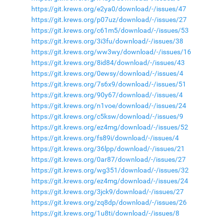
https://git.krews.org/e2ya0/download/-/issues/47
https://git.krews.org/p07uz/download/-/issues/27
https://git.krews.org/c61m5/download/-/issues/53
https://git.krews.org/3i3fu/download/-/issues/38
https://git.krews.org/ww3wy/download/-/issues/16
https://git.krews.org/8id84/download/-/issues/43
https://git.krews.org/0ewsy/download/-/issues/4
https://git.krews.org/7s6x9/download/-/issues/51
https://git.krews.org/90y67/download/-/issues/4
https://git.krews.org/n1voe/download/-/issues/24
https://git.krews.org/c5ksw/download/-/issues/9
https://git.krews.org/ez4mg/download/-/issues/52
https://git.krews.org/fs89i/download/-/issues/4
https://git.krews.org/36lpp/download/-/issues/21
https://git.krews.org/0ar87/download/-/issues/27
https://git.krews.org/wg351/download/-/issues/32
https://git.krews.org/ez4mg/download/-/issues/24
https://git.krews.org/3jck9/download/-/issues/27
https://git.krews.org/zq8dp/download/-/issues/26
https://git.krews.org/1u8ti/download/-/issues/8