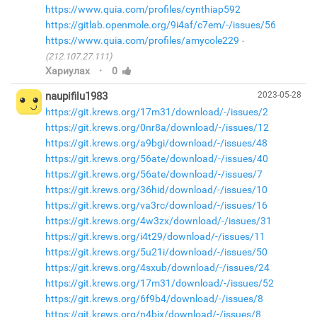
https://www.quia.com/profiles/cynthiap592
https://gitlab.openmole.org/9i4af/c7em/-/issues/56
https://www.quia.com/profiles/amycole229
(212.107.27.111)
·
Хариулах
0
naupifilu1983
2023-05-28
https://git.krews.org/17m31/download/-/issues/2
https://git.krews.org/0nr8a/download/-/issues/12
https://git.krews.org/a9bgi/download/-/issues/48
https://git.krews.org/56ate/download/-/issues/40
https://git.krews.org/56ate/download/-/issues/7
https://git.krews.org/36hid/download/-/issues/10
https://git.krews.org/va3rc/download/-/issues/16
https://git.krews.org/4w3zx/download/-/issues/31
https://git.krews.org/i4t29/download/-/issues/11
https://git.krews.org/5u21i/download/-/issues/50
https://git.krews.org/4sxub/download/-/issues/24
https://git.krews.org/17m31/download/-/issues/52
https://git.krews.org/6f9b4/download/-/issues/8
https://git.krews.org/n4bjx/download/-/issues/8