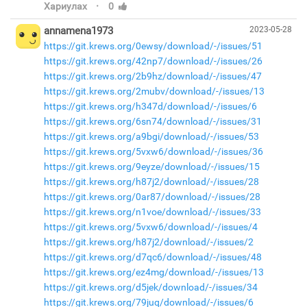
·
Хариулах
0
annamena1973
2023-05-28
https://git.krews.org/0ewsy/download/-/issues/51
https://git.krews.org/42np7/download/-/issues/26
https://git.krews.org/2b9hz/download/-/issues/47
https://git.krews.org/2mubv/download/-/issues/13
https://git.krews.org/h347d/download/-/issues/6
https://git.krews.org/6sn74/download/-/issues/31
https://git.krews.org/a9bgi/download/-/issues/53
https://git.krews.org/5vxw6/download/-/issues/36
https://git.krews.org/9eyze/download/-/issues/15
https://git.krews.org/h87j2/download/-/issues/28
https://git.krews.org/0ar87/download/-/issues/28
https://git.krews.org/n1voe/download/-/issues/33
https://git.krews.org/5vxw6/download/-/issues/4
https://git.krews.org/h87j2/download/-/issues/2
https://git.krews.org/d7qc6/download/-/issues/48
https://git.krews.org/ez4mg/download/-/issues/13
https://git.krews.org/d5jek/download/-/issues/34
https://git.krews.org/79juq/download/-/issues/6