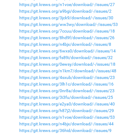
https://git.krews.org/n1voe/download/-/issues/27
https://git.krews.org/a9bgi/download/-/issues/2
https://git.krews.org/3jck9/download/-/issues/30
https://git.krews.org/ww3wy/download/-/issues/53
https://git.krews.org/7ccuu/download/-/issues/18
https://git.krews.org/8hd9f/download/-/issues/26
https://git.krews.org/n4bjx/download/-/issues/8
https://git.krews.org/6wxs0/download/-/issues/14
https://git.krews.org/fs89i/download/-/issues/32
https://git.krews.org/0ewsy/download/-/issues/18
https://git.krews.org/n1km7/download/-/issues/48
https://git.krews.org/4sxub/download/-/issues/23
https://git.krews.org/3lh1c/download/-/issues/16
https://git.krews.org/0nr8a/download/-/issues/23
https://git.krews.org/3i3fu/download/-/issues/25
https://git.krews.org/e2ya0/download/-/issues/40
https://git.krews.org/h87j2/download/-/issues/29
https://git.krews.org/n1voe/download/-/issues/53
https://git.krews.org/n4bjx/download/-/issues/44
https://git.krews.org/36hid/download/-/issues/9