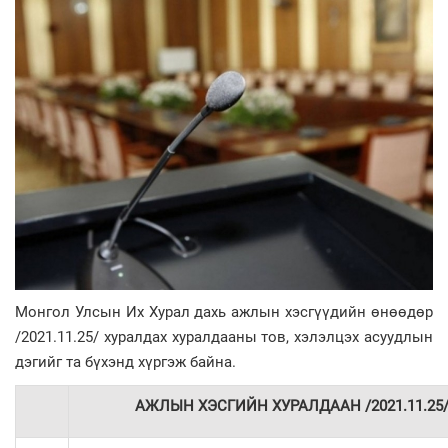
Монгол Улсын Их Хурал дахь ажлын хэсгүүдийн өнөөдөр
/2021.11.25/ хуралдах хуралдааны тов, хэлэлцэх асуудлын
дэгийг та бүхэнд хүргэж байна.
АЖЛЫН ХЭСГИЙН ХУРАЛДААН /2021.11.25