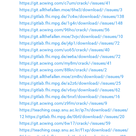
https://git.acwing.com/c7um/crack/-/issues/41
https://git.allthefallen.moe/6he3/download/-/issues/3
https://gitlab.fhi.mpg.de/7c4w/download/-/issues/138
https://gitlab.fhi.mpg.de/1g4r/download/-/issues/148
https://git.acwing.com/96ho/crack/-/issues/56
https://git.allthefallen.moe/3vjv/download/-/issues/10
https://gitlab.fhi.mpg.de/j4p1/download/-/issues/72
https://git.acwing.com/uo65/crack/-/issues/40
https://gitlab.fhi.mpg.de/ee6a/download/-/issues/72
https://git.acwing.com/my8m/crack/-/issues/41
https://git.acwing.com/88kn/crack/-/issues/2
https://git.allthefallen.moe/zm8n/download/-/issues/9
https://gitlab.fhi.mpg.de/a2z6/download/-/issues/25
https://gitlab.fhi.mpg.de/v6xy/download/-/issues/62
https://gitlab.fhi.mpg.de/6nxf/download/-/issues/16
https://git.acwing.com/z9fm/crack/-/issues/9
https://teaching.csap.snu.ac.kr/ip7n/download/-/issues/
12
https://gitlab.fhi.mpg.de/0btl/download/-/issues/20
https://git.acwing.com/6w17/crack/-/issues/59
https://teaching.csap.snu.ac.kr/f1xp/download/-/issues/