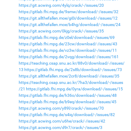
https://git.acwing.com/4ylq/crack/-/issues/20
https://gitlab.fhi.mpg.de/9smw/download/-/issues/32
https://git.allthefallen.moe/gi0i/download/-/issues/12
https://git.allthefallen.moe/b4hg/download/-/issues/24
https://git.acwing.com/0kjg/crack/-/issues/35
https://gitlab.fhi.mpg.de/z0el/download/-/issues/69
https://gitlab.fhi.mpg.de/23cw/download/-/issues/43
https://gitlab.fhi.mpg.de/vz3w/download/-/issues/11
https://gitlab.fhi.mpg.de/2vqg/download/-/issues/161
https://teaching.csap.snu.ac.kr/88v0/download/-/issues/
13
https://gitlab.fhi.mpg.de/2s8b/download/-/issues/73
https://git.allthefallen.moe/2cr8/download/-/issues/35
https://teaching.csap.snu.ac.kr/7ha3/download/-/issues
/21
https://gitlab.fhi.mpg.de/0yra/download/-/issues/15
https://gitlab.fhi.mpg.de/h36o/download/-/issues/48
https://gitlab.fhi.mpg.de/b9eq/download/-/issues/45
https://git.acwing.com/y89l/crack/-/issues/70
https://gitlab.fhi.mpg.de/s4iq/download/-/issues/82
https://git.acwing.com/u6he/crack/-/issues/42
https://git.acwing.com/d9r7/crack/-/issues/3