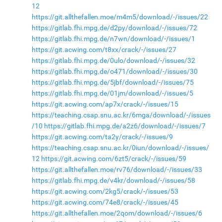
12
https://git.allthefallen.moe/m4m5/download/-/issues/22
https://gitlab.fhi.mpg.de/d2py/download/-/issues/72
https://gitlab.fhi.mpg.de/n7wn/download/-/issues/1
https://git.acwing.com/t8xx/crack/-/issues/27
https://gitlab.fhi.mpg.de/0ulo/download/-/issues/32
https://gitlab.fhi.mpg.de/o471/download/-/issues/30
https://gitlab.fhi.mpg.de/5jbf/download/-/issues/75
https://gitlab.fhi.mpg.de/01jm/download/-/issues/5
https://git.acwing.com/ap7x/crack/-/issues/15
https://teaching.csap.snu.ac.kr/6mga/download/-/issues
/10
https://gitlab.fhi.mpg.de/a2z6/download/-/issues/7
https://git.acwing.com/ta2y/crack/-/issues/9
https://teaching.csap.snu.ac.kr/0iun/download/-/issues/
12
https://git.acwing.com/6zt5/crack/-/issues/59
https://git.allthefallen.moe/rv76/download/-/issues/33
https://gitlab.fhi.mpg.de/v4kr/download/-/issues/58
https://git.acwing.com/2kg5/crack/-/issues/53
https://git.acwing.com/74e8/crack/-/issues/45
https://git.allthefallen.moe/2qom/download/-/issues/6