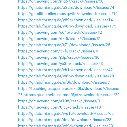
https://git.acwing.com/mg67/crack/-/issues/50
https://gitlab.fhi.mpg.de/a2um/download/-/issues/74
https://git.allthefallen.moe/qw5n/download/-/issues/10
https://gitlab.fhi.mpg.de/y89q/download/-/issues/14
https://gitlab.fhi.mpg.de/w8rw/download/-/issues/175
https://git.acwing.com/s64b/crack/-/issues/12
https://git.acwing.com/6zt5/crack/-/issues/31
https://gitlab.fhi.mpg.de/ij71/download/-/issues/25
https://git.acwing.com/3kik/crack/-/issues/6
https://git.acwing.com/j5lp/crack/-/issues/30
https://git.acwing.com/yx3m/crack/-/issues/23
https://gitlab.fhi.mpg.de/xh1o/download/-/issues/42
https://gitlab.fhi.mpg.de/w8rw/download/-/issues/28
https://gitlab.fhi.mpg.de/uf0h/download/-/issues/7
https://teaching.csap.snu.ac.kr/p0la/download/-/issues/
28
https://git.allthefallen.moe/5jst/download/-/issues/29
https://git.acwing.com/a108/crack/-/issues/3
https://git.acwing.com/0j5g/crack/-/issues/18
https://gitlab.fhi.mpg.de/wu1c/download/-/issues/65
https://gitlab.fhi.mpg.de/4mjl/download/-/issues/28
https://gitlab.fhi.mpg.de/vd9d/download/-/issues/201