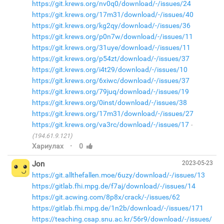
https://git.krews.org/nv0q0/download/-/issues/24
https://git.krews.org/17m31/download/-/issues/40
https://git.krews.org/kg2qy/download/-/issues/36
https://git.krews.org/p0n7w/download/-/issues/11
https://git.krews.org/31uye/download/-/issues/11
https://git.krews.org/p54zt/download/-/issues/37
https://git.krews.org/i4t29/download/-/issues/10
https://git.krews.org/6xiwc/download/-/issues/37
https://git.krews.org/79juq/download/-/issues/19
https://git.krews.org/0inst/download/-/issues/38
https://git.krews.org/17m31/download/-/issues/27
https://git.krews.org/va3rc/download/-/issues/17
(194.61.9.121)
·
Хариулах
0
Jon
2023-05-23
https://git.allthefallen.moe/6uzy/download/-/issues/13
https://gitlab.fhi.mpg.de/f7aj/download/-/issues/14
https://git.acwing.com/8p8x/crack/-/issues/62
https://gitlab.fhi.mpg.de/1n2b/download/-/issues/171
https://teaching.csap.snu.ac.kr/56r9/download/-/issues/