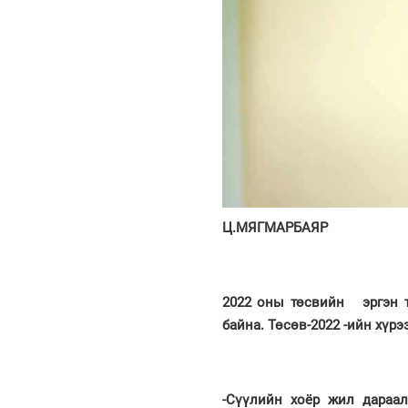
Ц.МЯГМАРБАЯР
2022 оны төсвийн эргэн т
байна. Төсөв-2022 -ийн хүрэ
-Сүүлийн хоёр жил дараал