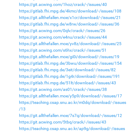
https://git.acwing.com/1hoz/crack/-/issues/40
https://gitlab.fhi.mpg.de/4kmc/download/-/issues/108
https://git.allthefallen.moe/x1cr/download/-/issues/21
https://gitlab.fhi.mpg.de/w8rw/download/-/issues/36
https://git.acwing.com/0qlv/crack/-/issues/26
https://git.acwing.com/e4nu/crack/-/issues/44
https://git.allthefallen.moe/yv8z/download/-/issues/25
https://git.acwing.com/s6hx/crack/-/issues/51
https://git.allthefallen.moe/gi0i/download/-/issues/19
https://gitlab.fhi.mpg.de/3bwu/download/-/issues/154
https://gitlab.fhi.mpg.de/3eit/download/-/issues/82
https://gitlab.fhi.mpg.de/1g4r/download/-/issues/191
https://gitlab.fhi.mpg.de/51lt/download/-/issues/43
https://git.acwing.com/as01/crack/-/issues/38
https://git.allthefallen.moe/y5p9/download/-/issues/17
https://teaching.csap.snu.ac.kr/m0dq/download/-/issues
/13
https://git.allthefallen.moe/7s7q/download/-/issues/12
https://git.acwing.com/5tbq/crack/-/issues/43
https://teaching.csap.snu.ac.kr/ap9g/download/-/issues