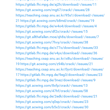
https://gitlab.fhi.mpg.de/aj2h/download/-/issues/11
https://git.acwing.com/mg67/crack/-/issues/28
https://teaching.csap.snu.ac.kr/95s1/download/-/issues/
21
https://git.acwing.com/b8md/crack/-/issues/19
https://gitlab.fhi.mpg.de/w4o4/download/-/issues/4
https://git.acwing.com/df2x/crack/-/issues/15
https://git.allthefallen.moe/qh8s/download/-/issues/7
https://git.acwing.com/7hvy/crack/-/issues/38
https://gitlab.fhi.mpg.de/o77o/download/-/issues/33
https://gitlab.fhi.mpg.de/v4yx/download/-/issues/36
https://teaching.csap.snu.ac.kr/xi8u/download/-/issues/
19
https://git.acwing.com/z94b/crack/-/issues/21
https://teaching.csap.snu.ac.kr/0yvt/download/-/issues/
17
https://gitlab.fhi.mpg.de/9eg3/download/-/issues/23
https://gitlab.fhi.mpg.de/3nez/download/-/issues/9
https://git.acwing.com/8xfp/crack/-/issues/13
https://git.acwing.com/47hf/crack/-/issues/58
https://gitlab.fhi.mpg.de/2edk/download/-/issues/21
https://git.acwing.com/q0sp/crack/-/issues/23
https://git.acwing.com/b5x3/crack/-/issues/30