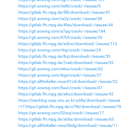
https://git.acwing.com/3s80/crack/-/issues/9
https://gitlab.fhi.mpg.de/5lfi/download/-/issues/47
https://git.acwing.com/ta2y/crack/-/issues/38
https://gitlab.fhi.mpg.de/4feu/download/-/issues/44
https://git.acwing.com/a7qq/crack/-/issues/184
https://git.acwing.com/47hf/crack/-/issues/26
https://gitlab.fhi.mpg.de/w8rw/download/-/issues/112
https://git.acwing.com/r6iq/crack/-/issues/24
https://gitlab.fhi.mpg.de/8rji/download/-/issues/55
https://gitlab.fhi.mpg.de/7xab/download/-/issues/52
https://git.acwing.com/e4nu/crack/-/issues/62
https://git.acwing.com/i6gs/crack/-/issues/27
https://git.allthefallen.moe/01c4/download/-/issues/22
https://git.acwing.com/8aut/crack/-/issues/47
https://gitlab.fhi.mpg.de/e4uc/download/-/issues/42
https://teaching.csap.snu.ac.kr/a38a/download/-/issues
/17
https://gitlab.fhi.mpg.de/u796/download/-/issues/79
https://git.acwing.com/02wq/crack/-/issues/17
https://gitlab.fhi.mpg.de/xb6a/download/-/issues/63
https://git.allthefallen.moe/06dg/download/-/issues/11