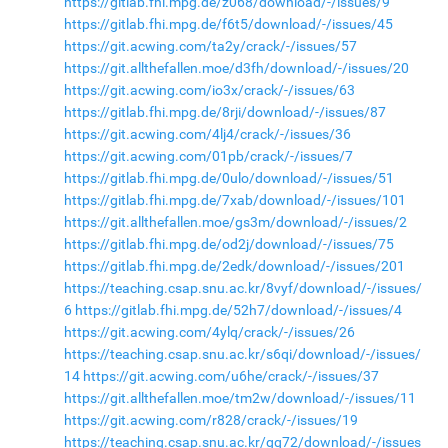
https://gitlab.fhi.mpg.de/z068/download/-/issues/9
https://gitlab.fhi.mpg.de/f6t5/download/-/issues/45
https://git.acwing.com/ta2y/crack/-/issues/57
https://git.allthefallen.moe/d3fh/download/-/issues/20
https://git.acwing.com/io3x/crack/-/issues/63
https://gitlab.fhi.mpg.de/8rji/download/-/issues/87
https://git.acwing.com/4lj4/crack/-/issues/36
https://git.acwing.com/01pb/crack/-/issues/7
https://gitlab.fhi.mpg.de/0ulo/download/-/issues/51
https://gitlab.fhi.mpg.de/7xab/download/-/issues/101
https://git.allthefallen.moe/gs3m/download/-/issues/2
https://gitlab.fhi.mpg.de/od2j/download/-/issues/75
https://gitlab.fhi.mpg.de/2edk/download/-/issues/201
https://teaching.csap.snu.ac.kr/8vyf/download/-/issues/
6
https://gitlab.fhi.mpg.de/52h7/download/-/issues/4
https://git.acwing.com/4ylq/crack/-/issues/26
https://teaching.csap.snu.ac.kr/s6qi/download/-/issues/
14
https://git.acwing.com/u6he/crack/-/issues/37
https://git.allthefallen.moe/tm2w/download/-/issues/11
https://git.acwing.com/r828/crack/-/issues/19
https://teaching.csap.snu.ac.kr/gq72/download/-/issues