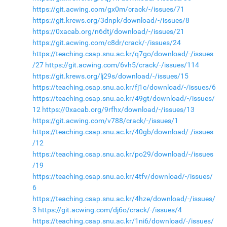
https://git.acwing.com/gx0m/crack/-/issues/71
https://git.krews.org/3dnpk/download/-/issues/8
https://0xacab.org/n6dtj/download/-/issues/21
https://git.acwing.com/c8dr/crack/-/issues/24
https://teaching.csap.snu.ac.kr/q7go/download/-/issues
/27
https://git.acwing.com/6vh5/crack/-/issues/114
https://git.krews.org/lj29s/download/-/issues/15
https://teaching.csap.snu.ac.kr/fj1c/download/-/issues/6
https://teaching.csap.snu.ac.kr/49gt/download/-/issues/
12
https://0xacab.org/9rfhx/download/-/issues/13
https://git.acwing.com/v788/crack/-/issues/1
https://teaching.csap.snu.ac.kr/40gb/download/-/issues
/12
https://teaching.csap.snu.ac.kr/po29/download/-/issues
/19
https://teaching.csap.snu.ac.kr/4tfv/download/-/issues/
6
https://teaching.csap.snu.ac.kr/4hze/download/-/issues/
3
https://git.acwing.com/dj6o/crack/-/issues/4
https://teaching.csap.snu.ac.kr/1ni6/download/-/issues/