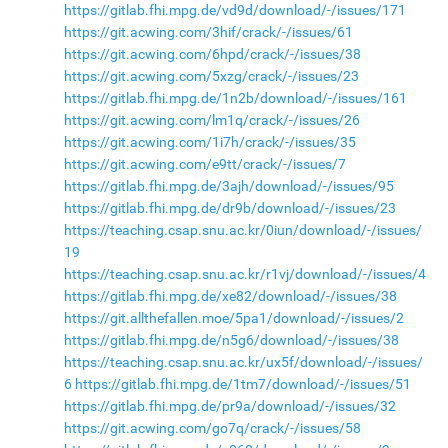
https://gitlab.fhi.mpg.de/vd9d/download/-/issues/171
https://git.acwing.com/3hif/crack/-/issues/61
https://git.acwing.com/6hpd/crack/-/issues/38
https://git.acwing.com/5xzg/crack/-/issues/23
https://gitlab.fhi.mpg.de/1n2b/download/-/issues/161
https://git.acwing.com/lm1q/crack/-/issues/26
https://git.acwing.com/1i7h/crack/-/issues/35
https://git.acwing.com/e9tt/crack/-/issues/7
https://gitlab.fhi.mpg.de/3ajh/download/-/issues/95
https://gitlab.fhi.mpg.de/dr9b/download/-/issues/23
https://teaching.csap.snu.ac.kr/0iun/download/-/issues/
19
https://teaching.csap.snu.ac.kr/r1vj/download/-/issues/4
https://gitlab.fhi.mpg.de/xe82/download/-/issues/38
https://git.allthefallen.moe/5pa1/download/-/issues/2
https://gitlab.fhi.mpg.de/n5g6/download/-/issues/38
https://teaching.csap.snu.ac.kr/ux5f/download/-/issues/
6
https://gitlab.fhi.mpg.de/1tm7/download/-/issues/51
https://gitlab.fhi.mpg.de/pr9a/download/-/issues/32
https://git.acwing.com/go7q/crack/-/issues/58