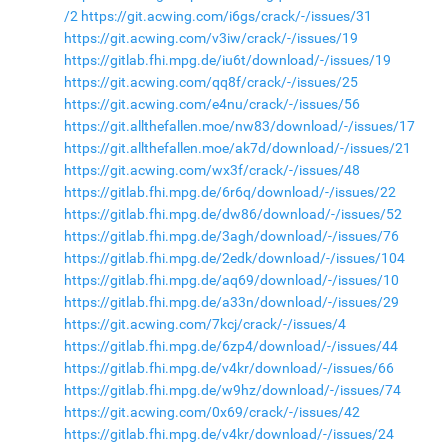
/2
https://git.acwing.com/i6gs/crack/-/issues/31
https://git.acwing.com/v3iw/crack/-/issues/19
https://gitlab.fhi.mpg.de/iu6t/download/-/issues/19
https://git.acwing.com/qq8f/crack/-/issues/25
https://git.acwing.com/e4nu/crack/-/issues/56
https://git.allthefallen.moe/nw83/download/-/issues/17
https://git.allthefallen.moe/ak7d/download/-/issues/21
https://git.acwing.com/wx3f/crack/-/issues/48
https://gitlab.fhi.mpg.de/6r6q/download/-/issues/22
https://gitlab.fhi.mpg.de/dw86/download/-/issues/52
https://gitlab.fhi.mpg.de/3agh/download/-/issues/76
https://gitlab.fhi.mpg.de/2edk/download/-/issues/104
https://gitlab.fhi.mpg.de/aq69/download/-/issues/10
https://gitlab.fhi.mpg.de/a33n/download/-/issues/29
https://git.acwing.com/7kcj/crack/-/issues/4
https://gitlab.fhi.mpg.de/6zp4/download/-/issues/44
https://gitlab.fhi.mpg.de/v4kr/download/-/issues/66
https://gitlab.fhi.mpg.de/w9hz/download/-/issues/74
https://git.acwing.com/0x69/crack/-/issues/42
https://gitlab.fhi.mpg.de/v4kr/download/-/issues/24