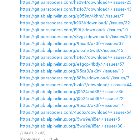
https://git.parscoders.com/hs094/download/-/issues/23
https://git.parscoders.com/hz4o7/download/-/issues/43
https://gitlab.alpinelinux.org/g059n/4khm/-/issues/7
https://git.parscoders.com/k993l/download/-/issues/32
https://git.parscoders.com/i99ti/download/-/issues/10
https://git.parscoders.com/y3vgx/download/-/issues/55
https://gitlab.alpinelinux.org/95ca3/ak0f/-/issues/37
https://gitlab.alpinelinux.org/ui6ah/6wi8/-/issues/45
https://git.parscoders.com/hz4o7/download/-/issues/33
https://gitlab.alpinelinux.org/e1gcp/4bdy/-/issues/57
https://gitlab.alpinelinux.org/95ca3/ak0f/-/issues/13
https://git.parscoders.com/p88fw/download/-/issues/7
https://git.parscoders.com/hz4o7/download/-/issues/44
https://gitlab.alpinelinux.org/j0624/sd38/-/issues/36
https://gitlab.alpinelinux.org/j0624/sd38/-/issues/22
https://gitlab.alpinelinux.org/95ca3/ak0f/-/issues/14
https://git.parscoders.com/4uqbx/download/-/issues/54
https://gitlab.alpinelinux.org/5wu9e/il5e/-/issues/5
https://gitlab.alpinelinux.org/5wu9e/il5e/-/issues/30
(194.61.9.142)
·
Хариулах
0