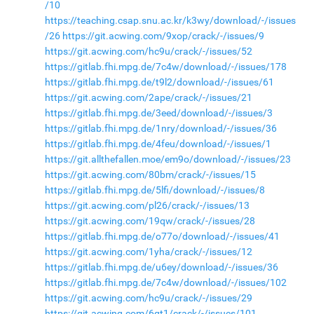
/10
https://teaching.csap.snu.ac.kr/k3wy/download/-/issues
/26
https://git.acwing.com/9xop/crack/-/issues/9
https://git.acwing.com/hc9u/crack/-/issues/52
https://gitlab.fhi.mpg.de/7c4w/download/-/issues/178
https://gitlab.fhi.mpg.de/t9l2/download/-/issues/61
https://git.acwing.com/2ape/crack/-/issues/21
https://gitlab.fhi.mpg.de/3eed/download/-/issues/3
https://gitlab.fhi.mpg.de/1nry/download/-/issues/36
https://gitlab.fhi.mpg.de/4feu/download/-/issues/1
https://git.allthefallen.moe/em9o/download/-/issues/23
https://git.acwing.com/80bm/crack/-/issues/15
https://gitlab.fhi.mpg.de/5lfi/download/-/issues/8
https://git.acwing.com/pl26/crack/-/issues/13
https://git.acwing.com/19qw/crack/-/issues/28
https://gitlab.fhi.mpg.de/o77o/download/-/issues/41
https://git.acwing.com/1yha/crack/-/issues/12
https://gitlab.fhi.mpg.de/u6ey/download/-/issues/36
https://gitlab.fhi.mpg.de/7c4w/download/-/issues/102
https://git.acwing.com/hc9u/crack/-/issues/29
https://git.acwing.com/6gt1/crack/-/issues/101