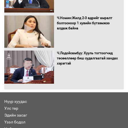
16 төрлийн эмийг нэг эх үүсвэрээс
Ч.Номин:Жилд 2-3 өдрийг амралт
худалдан авах журмыг баталлаа
болгосноор 1 хувийн бүтээмжээ
алдаж байна
Бүх шатанд хэмнэлтийн горимд
Ч.Лодойсамбуу: Хууль тогтоогчид
шилжиж, найр наадам, зөвлөгөөн,
төсөөллөөр биш судалгаатай хандах
гадаад томилолтыг хориглолоо
хэрэгтэй
Сайд нар төсвөө хэрхэн зарцуулах вэ?
Нүүр хуудас
Улс төр
Эдийн засаг
Засгийн газрын ээлжит хуралдаан
болж байна
Үзэл бодол