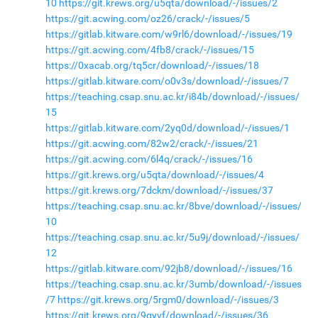
10
https://git.krews.org/u5qta/download/-/issues/2
https://git.acwing.com/oz26/crack/-/issues/5
https://gitlab.kitware.com/w9rl6/download/-/issues/19
https://git.acwing.com/4fb8/crack/-/issues/15
https://0xacab.org/tq5cr/download/-/issues/18
https://gitlab.kitware.com/o0v3s/download/-/issues/7
https://teaching.csap.snu.ac.kr/i84b/download/-/issues/
15
https://gitlab.kitware.com/2yq0d/download/-/issues/1
https://git.acwing.com/82w2/crack/-/issues/21
https://git.acwing.com/6l4q/crack/-/issues/16
https://git.krews.org/u5qta/download/-/issues/4
https://git.krews.org/7dckm/download/-/issues/37
https://teaching.csap.snu.ac.kr/8bve/download/-/issues/
10
https://teaching.csap.snu.ac.kr/5u9j/download/-/issues/
12
https://gitlab.kitware.com/92jb8/download/-/issues/16
https://teaching.csap.snu.ac.kr/3umb/download/-/issues
/7
https://git.krews.org/5rgm0/download/-/issues/3
https://git.krews.org/9qyvf/download/-/issues/36