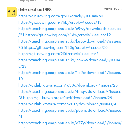
deterdeobos1988
2023-05-28
https://git.acwing.com/qo41/crack/-/issues/50
https://git.acwing.com/7hbj/crack/-/issues/19
https://teaching.csap.snu.ac.kr/e9wy/download/-/issues
/21
https://git.acwing.com/e1dw/crack/-/issues/12
https://teaching.csap.snu.ac.kr/ku55/download/-/issues/
25
https://git.acwing.com/f23g/crack/-/issues/50
https://git.acwing.com/2l0f/crack/-/issues/2
https://teaching.csap.snu.ac.kr/76ww/download/-/issue
s/23
https://teaching.csap.snu.ac.kr/1o2x/download/-/issues/
19
https://gitlab.kitware.com/ld33o/download/-/issues/25
https://teaching.csap.snu.ac.kr/4mqv/download/-/issues
/8
https://git.krews.org/c0uxl/download/-/issues/29
https://gitlab.kitware.com/5xs07/download/-/issues/4
https://teaching.csap.snu.ac.kr/p0wn/download/-/issues
/4
https://teaching.csap.snu.ac.kr/o77y/download/-/issues/