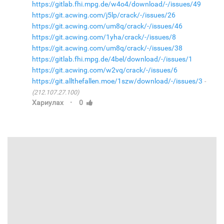
https://gitlab.fhi.mpg.de/w4o4/download/-/issues/49
https://git.acwing.com/j5lp/crack/-/issues/26
https://git.acwing.com/um8q/crack/-/issues/46
https://git.acwing.com/1yha/crack/-/issues/8
https://git.acwing.com/um8q/crack/-/issues/38
https://gitlab.fhi.mpg.de/4bel/download/-/issues/1
https://git.acwing.com/w2vq/crack/-/issues/6
https://git.allthefallen.moe/1szw/download/-/issues/3
(212.107.27.100)
·
Хариулах
0