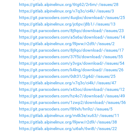
https://gitlab.alpinelinux.org/6tg62/2r6m/-/issues/28
https://gitlab.alpinelinux.org/v7q3c/ci4k/-/issues/3
https://git.parscoders.com/4uqbx/download/-/issues/25
https://gitlab.alpinelinux.org/jc6pv/j8b1/-/issues/13
https://git.parscoders.com/8j9qo/download/-/issues/23
https://git.parscoders.com/a5s6a/download/-/issues/14
https://gitlab.alpinelinux.org/l9jww/r2d9/-/issues/2
https://git.parscoders.com/8j9qo/download/-/issues/17
https://git.parscoders.com/37f5i/download/-/issues/55
https://git.parscoders.com/y3vgx/download/-/issues/54
https://git.parscoders.com/k4lng/download/-/issues/26
https://git.parscoders.com/0dt31/2g4d/-/issues/25
https://gitlab.alpinelinux.org/v7q3c/ci4k/-/issues/47
https://git.parscoders.com/x43oc/download/-/issues/12
https://git.parscoders.com/hz4o7/download/-/issues/49
https://git.parscoders.com/1zwp2/download/-/issues/56
https://git.parscoders.com/f89xh/hn9z/-/issues/5
https://gitlab.alpinelinux.org/m4k3e/xu63/-/issues/11
https://gitlab.alpinelinux.org/l9jww/r2d9/-/issues/38
https://gitlab.alpinelinux.org/ui6ah/6wi8/-/issues/22