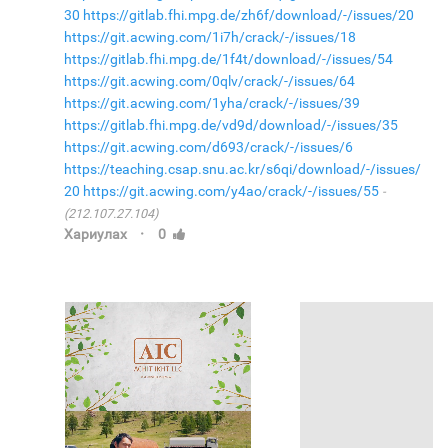
30
https://gitlab.fhi.mpg.de/zh6f/download/-/issues/20
https://git.acwing.com/1i7h/crack/-/issues/18
https://gitlab.fhi.mpg.de/1f4t/download/-/issues/54
https://git.acwing.com/0qlv/crack/-/issues/64
https://git.acwing.com/1yha/crack/-/issues/39
https://gitlab.fhi.mpg.de/vd9d/download/-/issues/35
https://git.acwing.com/d693/crack/-/issues/6
https://teaching.csap.snu.ac.kr/s6qi/download/-/issues/
20
https://git.acwing.com/y4ao/crack/-/issues/55
(212.107.27.104)
·
Хариулах
0