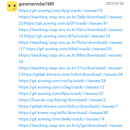
gunsmervoba1989
2023-05-28
https://git.acwing.com/4yzj/crack/-/issues/35
https://teaching.csap.snu.ac.kr/2efp/download/-/issues/
22
https://git.acwing.com/ip0f/crack/-/issues/41
https://teaching.csap.snu.ac.kr/0zvv/download/-/issues/
10
https://git.acwing.com/c87a/crack/-/issues/10
https://teaching.csap.snu.ac.kr/fh2w/download/-/issues
/17
https://git.acwing.com/h8s6/crack/-/issues/33
https://teaching.csap.snu.ac.kr/88ia/download/-/issues/
24
https://teaching.csap.snu.ac.kr/37ui/download/-/issues/
2
https://gitlab.kitware.com/3o0ni/download/-/issues/28
https://git.acwing.com/mn2q/crack/-/issues/28
https://git.acwing.com/u2eg/crack/-/issues/12
https://git.acwing.com/8ipu/crack/-/issues/25
https://0xacab.org/6tpmg/download/-/issues/2
https://gitlab.kitware.com/dx0cu/download/-/issues/1
https://git.krews.org/si0fx/download/-/issues/40
https://git.acwing.com/de4b/crack/-/issues/14
https://teaching.csap.snu.ac.kr/q7go/download/-/issues