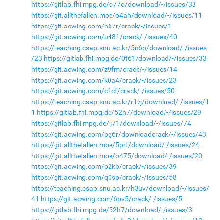
https://gitlab.fhi.mpg.de/o77o/download/-/issues/33
https://git.allthefallen.moe/o4ah/download/-/issues/11
https://git.acwing.com/h67r/crack/-/issues/1
https://git.acwing.com/u481/crack/-/issues/40
https://teaching.csap.snu.ac.kr/5n6p/download/-/issues
/23
https://gitlab.fhi.mpg.de/0t61/download/-/issues/33
https://git.acwing.com/z9fm/crack/-/issues/14
https://git.acwing.com/k0a4/crack/-/issues/23
https://git.acwing.com/c1cf/crack/-/issues/50
https://teaching.csap.snu.ac.kr/r1vj/download/-/issues/1
1
https://gitlab.fhi.mpg.de/52h7/download/-/issues/29
https://gitlab.fhi.mpg.de/ij71/download/-/issues/74
https://git.acwing.com/pg6r/downloadcrack/-/issues/43
https://git.allthefallen.moe/5prf/download/-/issues/24
https://git.allthefallen.moe/o475/download/-/issues/20
https://git.acwing.com/p2kb/crack/-/issues/39
https://git.acwing.com/q0sp/crack/-/issues/58
https://teaching.csap.snu.ac.kr/h3uv/download/-/issues/
41
https://git.acwing.com/6pv5/crack/-/issues/5
https://gitlab.fhi.mpg.de/52h7/download/-/issues/3