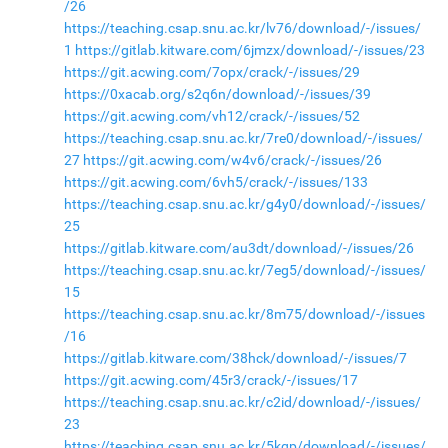
/26
https://teaching.csap.snu.ac.kr/lv76/download/-/issues/
1
https://gitlab.kitware.com/6jmzx/download/-/issues/23
https://git.acwing.com/7opx/crack/-/issues/29
https://0xacab.org/s2q6n/download/-/issues/39
https://git.acwing.com/vh12/crack/-/issues/52
https://teaching.csap.snu.ac.kr/7re0/download/-/issues/
27
https://git.acwing.com/w4v6/crack/-/issues/26
https://git.acwing.com/6vh5/crack/-/issues/133
https://teaching.csap.snu.ac.kr/g4y0/download/-/issues/
25
https://gitlab.kitware.com/au3dt/download/-/issues/26
https://teaching.csap.snu.ac.kr/7eg5/download/-/issues/
15
https://teaching.csap.snu.ac.kr/8m75/download/-/issues
/16
https://gitlab.kitware.com/38hck/download/-/issues/7
https://git.acwing.com/45r3/crack/-/issues/17
https://teaching.csap.snu.ac.kr/c2id/download/-/issues/
23
https://teaching.csap.snu.ac.kr/5kqp/download/-/issues/