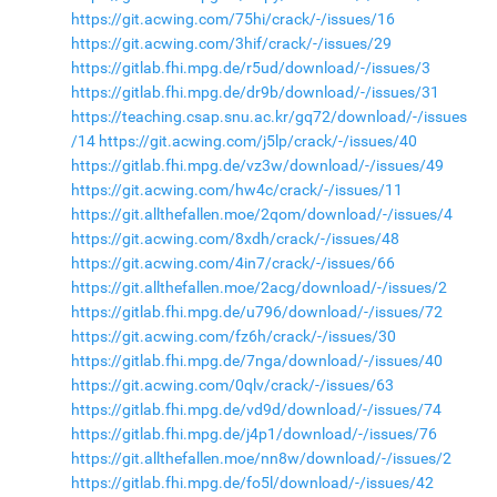
https://git.acwing.com/75hi/crack/-/issues/16
https://git.acwing.com/3hif/crack/-/issues/29
https://gitlab.fhi.mpg.de/r5ud/download/-/issues/3
https://gitlab.fhi.mpg.de/dr9b/download/-/issues/31
https://teaching.csap.snu.ac.kr/gq72/download/-/issues
/14
https://git.acwing.com/j5lp/crack/-/issues/40
https://gitlab.fhi.mpg.de/vz3w/download/-/issues/49
https://git.acwing.com/hw4c/crack/-/issues/11
https://git.allthefallen.moe/2qom/download/-/issues/4
https://git.acwing.com/8xdh/crack/-/issues/48
https://git.acwing.com/4in7/crack/-/issues/66
https://git.allthefallen.moe/2acg/download/-/issues/2
https://gitlab.fhi.mpg.de/u796/download/-/issues/72
https://git.acwing.com/fz6h/crack/-/issues/30
https://gitlab.fhi.mpg.de/7nga/download/-/issues/40
https://git.acwing.com/0qlv/crack/-/issues/63
https://gitlab.fhi.mpg.de/vd9d/download/-/issues/74
https://gitlab.fhi.mpg.de/j4p1/download/-/issues/76
https://git.allthefallen.moe/nn8w/download/-/issues/2
https://gitlab.fhi.mpg.de/fo5l/download/-/issues/42