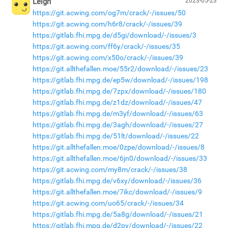
Leigh
2023-05-23
https://git.acwing.com/og7m/crack/-/issues/50
https://git.acwing.com/h6r8/crack/-/issues/39
https://gitlab.fhi.mpg.de/d5gi/download/-/issues/3
https://git.acwing.com/ff6y/crack/-/issues/35
https://git.acwing.com/x50o/crack/-/issues/39
https://git.allthefallen.moe/55r2/download/-/issues/23
https://gitlab.fhi.mpg.de/ep5w/download/-/issues/198
https://gitlab.fhi.mpg.de/7zpx/download/-/issues/180
https://gitlab.fhi.mpg.de/z1dz/download/-/issues/47
https://gitlab.fhi.mpg.de/m3yf/download/-/issues/63
https://gitlab.fhi.mpg.de/3agh/download/-/issues/27
https://gitlab.fhi.mpg.de/51lt/download/-/issues/22
https://git.allthefallen.moe/0zpe/download/-/issues/8
https://git.allthefallen.moe/6jn0/download/-/issues/33
https://git.acwing.com/my8m/crack/-/issues/38
https://gitlab.fhi.mpg.de/v6xy/download/-/issues/36
https://git.allthefallen.moe/7ikc/download/-/issues/9
https://git.acwing.com/uo65/crack/-/issues/34
https://gitlab.fhi.mpg.de/5a8g/download/-/issues/21
https://gitlab.fhi.mpg.de/d2py/download/-/issues/22