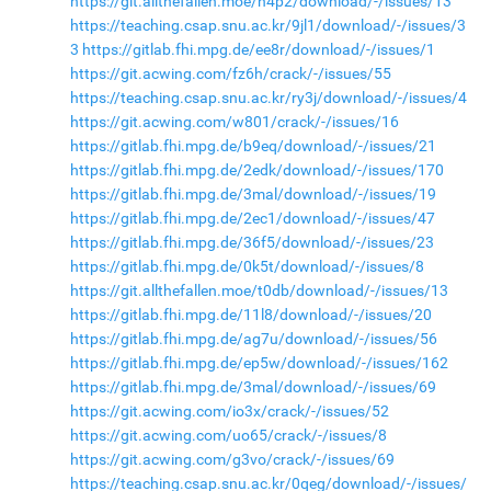
https://git.allthefallen.moe/n4p2/download/-/issues/13
https://teaching.csap.snu.ac.kr/9jl1/download/-/issues/3
3
https://gitlab.fhi.mpg.de/ee8r/download/-/issues/1
https://git.acwing.com/fz6h/crack/-/issues/55
https://teaching.csap.snu.ac.kr/ry3j/download/-/issues/4
https://git.acwing.com/w801/crack/-/issues/16
https://gitlab.fhi.mpg.de/b9eq/download/-/issues/21
https://gitlab.fhi.mpg.de/2edk/download/-/issues/170
https://gitlab.fhi.mpg.de/3mal/download/-/issues/19
https://gitlab.fhi.mpg.de/2ec1/download/-/issues/47
https://gitlab.fhi.mpg.de/36f5/download/-/issues/23
https://gitlab.fhi.mpg.de/0k5t/download/-/issues/8
https://git.allthefallen.moe/t0db/download/-/issues/13
https://gitlab.fhi.mpg.de/11l8/download/-/issues/20
https://gitlab.fhi.mpg.de/ag7u/download/-/issues/56
https://gitlab.fhi.mpg.de/ep5w/download/-/issues/162
https://gitlab.fhi.mpg.de/3mal/download/-/issues/69
https://git.acwing.com/io3x/crack/-/issues/52
https://git.acwing.com/uo65/crack/-/issues/8
https://git.acwing.com/g3vo/crack/-/issues/69
https://teaching.csap.snu.ac.kr/0qeg/download/-/issues/