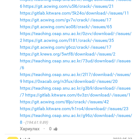
6
https://git.acwing.com/u5l6/crack/-/issues/21
https://gitlab.kitware.com/5k24o/download/-/issues/11
https://git.acwing.com/gv7v/crack/-/issues/17
https://git.acwing.com/ao08/crack/-/issues/65
https://teaching.csap.snu.ac.kr/0zvv/download/-/issues/
2
https://git.acwing.com/l181/crack/-/issues/35
https://git.acwing.com/g6cz/crack/-/issues/17
https://git.krews.org/5wtf8/download/-/issues/2
https://teaching.csap.snu.ac.kr/73ud/download/-/issues
/6
https://teaching.csap.snu.ac.kr/2l17/download/-/issues/
9
https://0xacab.org/n3fux/download/-/issues/20
https://teaching.csap.snu.ac.kr/g3b9/download/-/issues
/7
https://gitlab.kitware.com/6v3zr/download/-/issues/1
https://git.acwing.com/8ljo/crack/-/issues/42
https://gitlab.kitware.com/h1ro4/download/-/issues/23
https://teaching.csap.snu.ac.kr/g96z/download/-/issues/
8
(194.61.9.89)
·
Хариулах
0